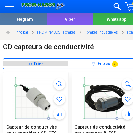
Telegram
Viber
Whatsapp
Principal
PROM-NASOS - Pompes
Pompes industrielles
Pom
CD capteurs de conductivité
Filtres
0
Capteur de conductivité
Capteur de conductivité