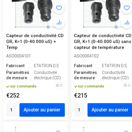
Capteur de conductivité CD
Capteur de conductivité CD
GR, K=1 (0-40.000 uS) +
GR, K=1 (0-40.000 uS) sans
Temp
capteur de température
ASO0004101
ASO0004102
Fabricant
ETATRON D.S.
Fabricant
ETATRON D.S.
Paramètres
Conductivité
Paramètres
Conductivité
de mesure
électrique (CD)
de mesure
électrique (CD)
0
0
sur commande
sur commande
€252
€215
Ajouter au panier
Ajouter au panier