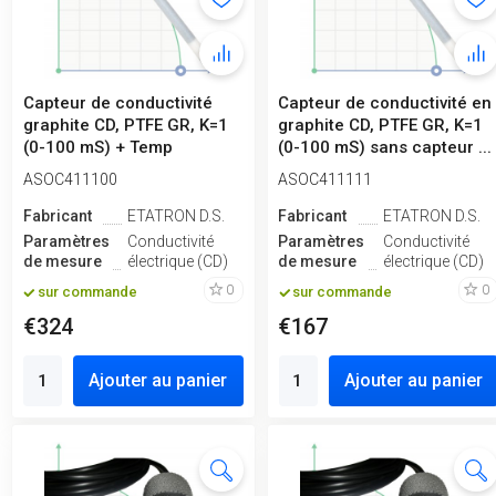
Capteur de conductivité
Capteur de conductivité en
graphite CD, PTFE GR, K=1
graphite CD, PTFE GR, K=1
(0-100 mS) + Temp
(0-100 mS) sans capteur ...
ASOC411100
ASOC411111
Fabricant
ETATRON D.S.
Fabricant
ETATRON D.S.
Paramètres
Conductivité
Paramètres
Conductivité
de mesure
électrique (CD)
de mesure
électrique (CD)
0
0
sur commande
sur commande
€324
€167
Ajouter au panier
Ajouter au panier