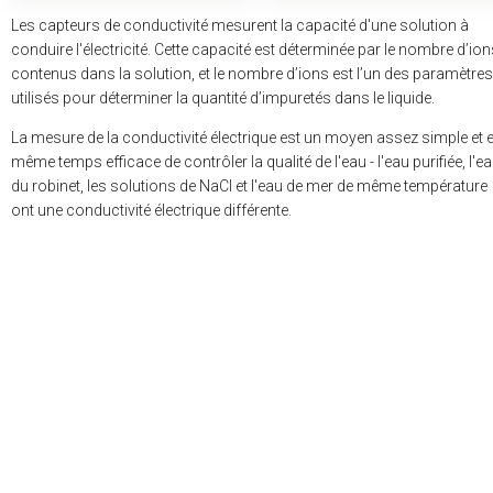
Les capteurs de conductivité mesurent la capacité d'une solution à
conduire l'électricité. Cette capacité est déterminée par le nombre d’ion
contenus dans la solution, et le nombre d’ions est l’un des paramètres
utilisés pour déterminer la quantité d’impuretés dans le liquide.
La mesure de la conductivité électrique est un moyen assez simple et 
même temps efficace de contrôler la qualité de l'eau - l'eau purifiée, l'e
du robinet, les solutions de NaCl et l'eau de mer de même température
ont une conductivité électrique différente.