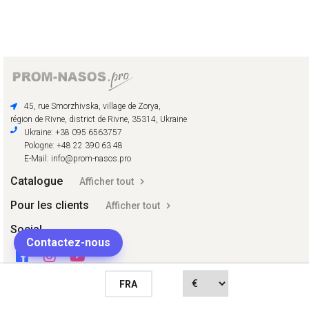
45, rue Smorzhivska, village de Zorya,
région de Rivne, district de Rivne, 35314, Ukraine
Ukraine: +38 095 6563757
Pologne: +48 22 390 63 48
E-Mail: info@prom-nasos.pro
Catalogue
Afficher tout
Pour les clients
Afficher tout
Social
Contactez-nous
FRA