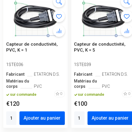
Capteur de conductivité,
Capteur de conductivité,
PVC, K = 1
PVC, K = 5
1STE036
1STE039
Fabricant
ETATRON D.S.
Fabricant
ETATRON D.S.
Matériau du
Matériau du
corps
PVC
corps
PVC
0
0
sur commande
sur commande
€120
€100
Ajouter au panier
Ajouter au panier