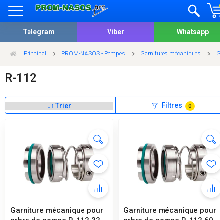
Telegram
Viber
Whatsapp
Principal
PROM-NASOS - Pompes
Garnitures mécaniques
G
R-112
Filtres
0
Garniture mécanique pour
Garniture mécanique pour