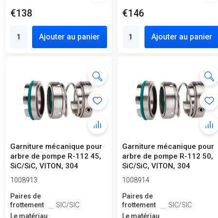
€138
€146
Ajouter au panier
Ajouter au panier
Garniture mécanique pour
Garniture mécanique pour
arbre de pompe R-112 45,
arbre de pompe R-112 50,
SiC/SiC, VITON, 304
SiC/SiC, VITON, 304
1008913
1008914
Paires de
Paires de
frottement
SIC/SIC
frottement
SIC/SIC
Le matériau
Le matériau