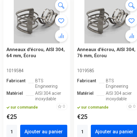
Anneaux d'écrou, AISI 304,
Anneaux d'écrou, AISI 304,
64 mm, Écrou
76 mm, Écrou
1019584
1019585
Fabricant
BTS
Fabricant
BTS
Engineering
Engineering
Matériel
AISI 304 acier
Matériel
AISI 304 acier
inoxydable
inoxydable
0
0
sur commande
sur commande
€25
€25
Ajouter au panier
Ajouter au panier