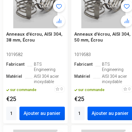
Anneaux d'écrou, AISI 304,
Anneaux d'écrou, AISI 304,
38 mm, Écrou
50 mm, Écrou
1019582
1019583
Fabricant
BTS
Fabricant
BTS
Engineering
Engineering
Matériel
AISI 304 acier
Matériel
AISI 304 acier
inoxydable
inoxydable
0
0
sur commande
sur commande
€25
€25
Ajouter au panier
Ajouter au panier