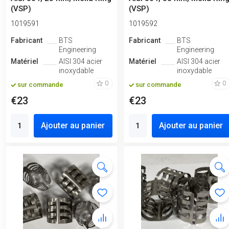
(VSP)
(VSP)
1019591
1019592
Fabricant
BTS
Fabricant
BTS
Engineering
Engineering
Matériel
AISI 304 acier
Matériel
AISI 304 acier
inoxydable
inoxydable
0
0
sur commande
sur commande
€23
€23
Ajouter au panier
Ajouter au panier