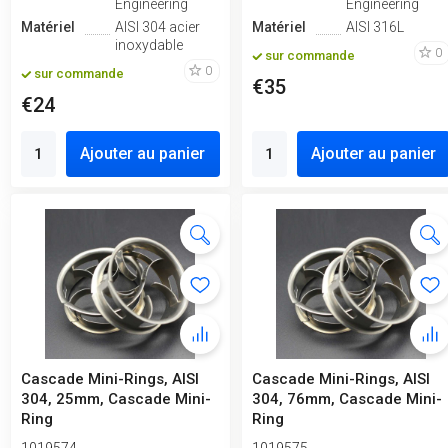
Engineering
Engineering
Matériel
AISI 304 acier
Matériel
AISI 316L
inoxydable
0
sur commande
0
sur commande
€35
€24
Ajouter au panier
Ajouter au panier
Cascade Mini-Rings, AISI
Cascade Mini-Rings, AISI
304, 25mm, Cascade Mini-
304, 76mm, Cascade Mini-
Ring
Ring
1019574
1019575