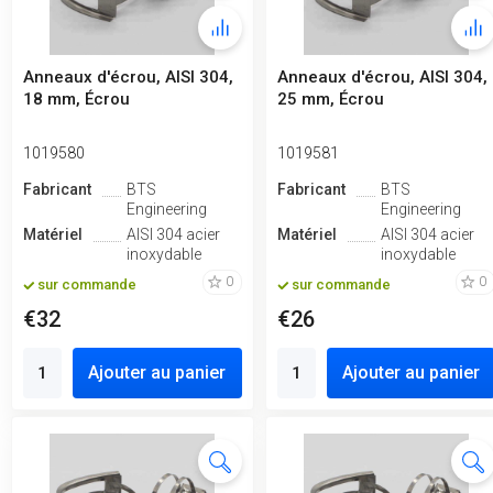
Anneaux d'écrou, AISI 304,
Anneaux d'écrou, AISI 304,
18 mm, Écrou
25 mm, Écrou
1019580
1019581
Fabricant
BTS
Fabricant
BTS
Engineering
Engineering
Matériel
AISI 304 acier
Matériel
AISI 304 acier
inoxydable
inoxydable
0
0
sur commande
sur commande
€32
€26
Ajouter au panier
Ajouter au panier