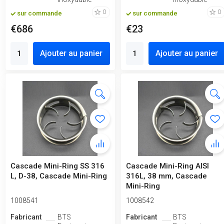
0
0
sur commande
sur commande
€686
€23
Ajouter au panier
Ajouter au panier
Cascade Mini-Ring SS 316
Cascade Mini-Ring AISI
L, D-38, Cascade Mini-Ring
316L, 38 mm, Cascade
Mini-Ring
1008541
1008542
Fabricant
BTS
Fabricant
BTS