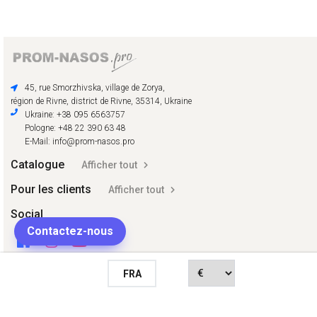
45, rue Smorzhivska, village de Zorya,
région de Rivne, district de Rivne, 35314, Ukraine
Ukraine: +38 095 6563757
Pologne: +48 22 390 63 48
E-Mail: info@prom-nasos.pro
Catalogue
Afficher tout
Pour les clients
Afficher tout
Social
Contactez-nous
FRA