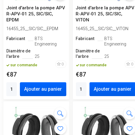
Joint d'arbre la pompe APV
Joint d'arbre la pompe APV
R-APV-01 25, SIC/SIC,
R-APV-01 25, SIC/SIC,
EPDM
VITON
16455_25__SIC/SIC__EPDM
16455_25__SIC/SIC__VITON
Fabricant
BTS
Fabricant
BTS
Engineering
Engineering
Diamètre de
Diamètre de
l'arbre
25
l'arbre
25
0
0
sur commande
sur commande
€87
€87
Ajouter au panier
Ajouter au panier