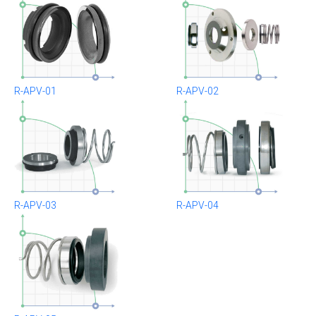
R-APV-01
R-APV-02
R-APV-03
R-APV-04