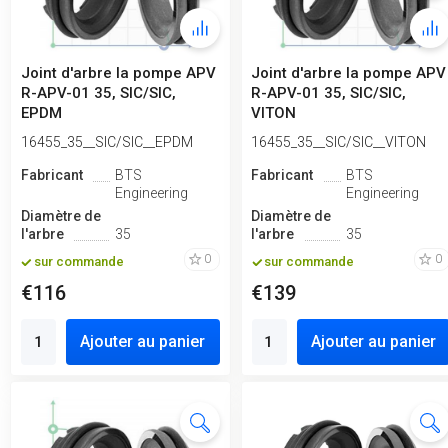
Joint d'arbre la pompe APV
Joint d'arbre la pompe APV
R-APV-01 35, SIC/SIC,
R-APV-01 35, SIC/SIC,
EPDM
VITON
16455_35__SIC/SIC__EPDM
16455_35__SIC/SIC__VITON
Fabricant
BTS
Fabricant
BTS
Engineering
Engineering
Diamètre de
Diamètre de
l'arbre
35
l'arbre
35
0
0
sur commande
sur commande
€116
€139
Ajouter au panier
Ajouter au panier