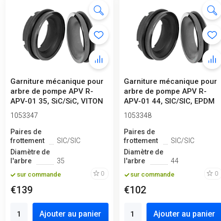
Garniture mécanique pour
Garniture mécanique pour
arbre de pompe APV R-
arbre de pompe APV R-
APV-01 35, SiC/SiC, VITON
APV-01 44, SIC/SIC, EPDM
type A...
1053347
1053348
Paires de
Paires de
frottement
SIC/SIC
frottement
SIC/SIC
Diamètre de
Diamètre de
l'arbre
35
l'arbre
44
0
0
sur commande
sur commande
€139
€102
Ajouter au panier
Ajouter au panier