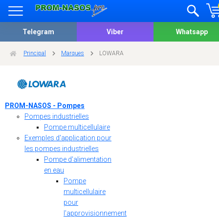
Telegram
Viber
Whatsapp
Principal
Marques
LOWARA
PROM-NASOS - Pompes
Pompes industrielles
Pompe multicellulaire
Exemples d'application pour
les pompes industrielles
Pompe d'alimentation
en eau
Pompe
multicellulaire
pour
l'approvisionnement