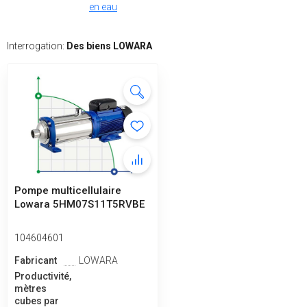
en eau
Interrogation:
Des biens LOWARA
Pompe multicellulaire
Lowara 5HM07S11T5RVBE
104604601
Fabricant
LOWARA
Productivité,
mètres
cubes par