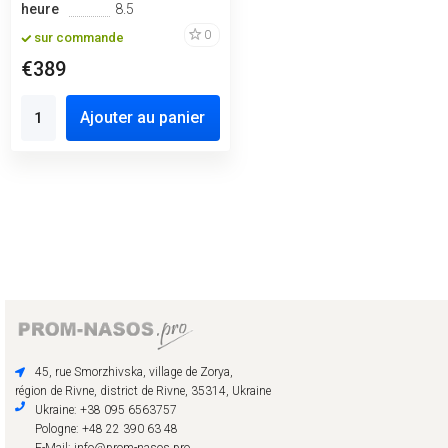
heure
8.5
0
sur commande
€389
Ajouter au panier
45, rue Smorzhivska, village de Zorya,
région de Rivne, district de Rivne, 35314, Ukraine
Ukraine: +38 095 6563757
Pologne: +48 22 390 63 48