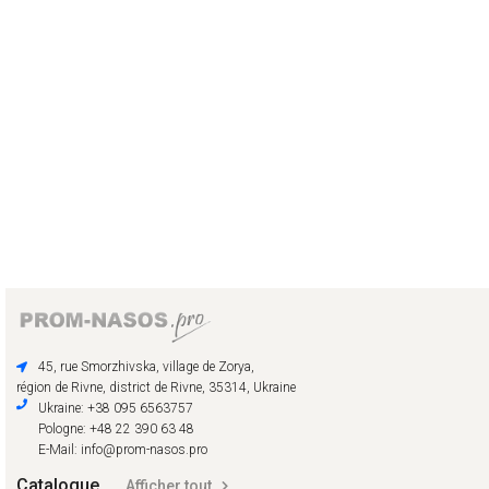
45, rue Smorzhivska, village de Zorya,
région de Rivne, district de Rivne, 35314, Ukraine
Ukraine: +38 095 6563757
Pologne: +48 22 390 63 48
E-Mail: info@prom-nasos.pro
Catalogue
Afficher tout