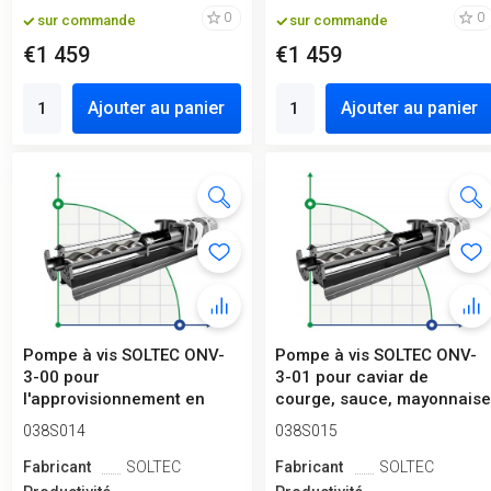
0
0
sur commande
sur commande
€1 459
€1 459
Ajouter au panier
Ajouter au panier
Pompe à vis SOLTEC ONV-
Pompe à vis SOLTEC ONV-
3-00 pour
3-01 pour caviar de
l'approvisionnement en
courge, sauce, mayonnais
produits primaires ba...
038S014
038S015
Fabricant
SOLTEC
Fabricant
SOLTEC