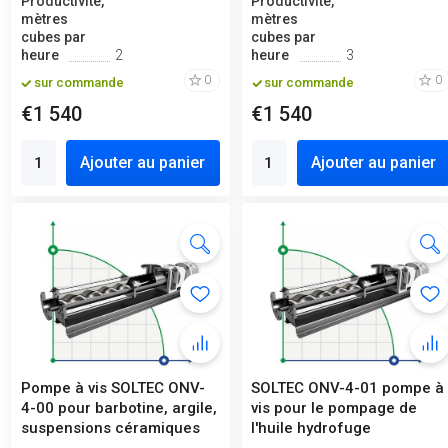
Productivité,
Productivité,
mètres
mètres
cubes par
cubes par
heure
2
heure
3
0
0
sur commande
sur commande
€1 540
€1 540
Ajouter au panier
Ajouter au panier
Pompe à vis SOLTEC ONV-
SOLTEC ONV-4-01 pompe à
4-00 pour barbotine, argile,
vis pour le pompage de
suspensions céramiques
l'huile hydrofuge