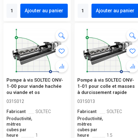
Ajouter au panier
Ajouter au panier
Pompe à vis SOLTEC ONV-
Pompe à vis SOLTEC ONV-
1-00 pour viande hachée
1-01 pour colle et masses
ou viande et os
à durcissement rapide
031S012
031S013
Fabricant
SOLTEC
Fabricant
SOLTEC
Productivité,
Productivité,
mètres
mètres
cubes par
cubes par
heure
1
heure
1.5