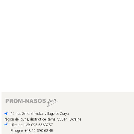
45, rue Smorzhivska, village de Zorya,
région de Rivne, district de Rivne, 35314, Ukraine
Ukraine: +38 095 6563757
Pologne: +48 22 390 63 48