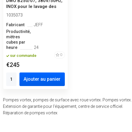
DWO B250/07, 380V/50Hz,
INOX pour le lavage des
fru...
1035073
Fabricant
JEFF
Productivité,
mètres
cubes par
heure
24
0
sur commande
€245
Ajouter au panier
Pompes vortex, pompes de surface avec roue vortex. Pompes vortex.
Extension de garantie pour l'équipement, centre de service officiel.
Réparation de pompes vortex