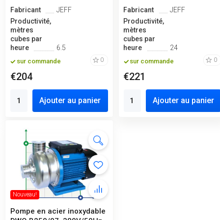
Fabricant
JEFF
Fabricant
JEFF
Productivité,
Productivité,
mètres
mètres
cubes par
cubes par
heure
6.5
heure
24
0
0
sur commande
sur commande
€204
€221
Ajouter au panier
Ajouter au panier
Nouveau!
Pompe en acier inoxydable