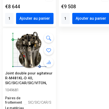
€8 644
€9 508
Ajouter au panier
Ajouter au panier
Joint double pour agitateur
R-M481KL-D 40,
SIC/SIC/CAR/SIC/VITON,
304
1049681
Paires de
frottement
SIC/SIC/CAR/SIC
Le matériau