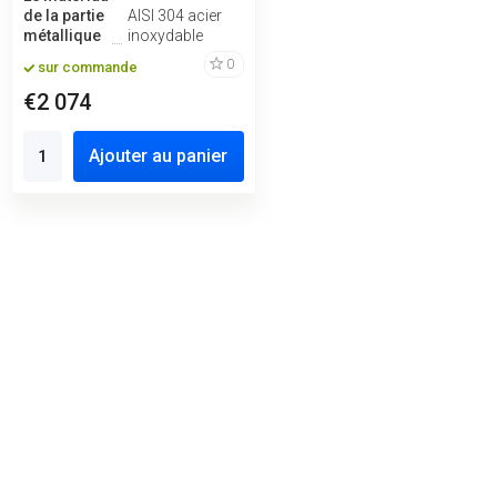
de la partie
AISI 304 acier
métallique
inoxydable
0
sur commande
€2 074
Ajouter au panier