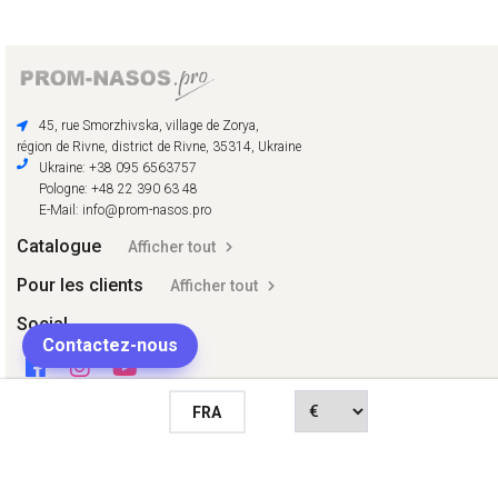
45, rue Smorzhivska, village de Zorya,
région de Rivne, district de Rivne, 35314, Ukraine
Ukraine: +38 095 6563757
Pologne: +48 22 390 63 48
E-Mail: info@prom-nasos.pro
Catalogue
Afficher tout
Pour les clients
Afficher tout
Social
Contactez-nous
FRA