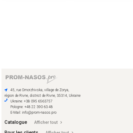
45, rue Smorzhivska, village de Zorya,
région de Rivne, district de Rivne, 35314, Ukraine
Ukraine: +38 095 6563757
Pologne: +48 22 390 63 48
E-Mail: info@prom-nasos.pro
Catalogue
Afficher tout
Pour les clients
Afficher tout