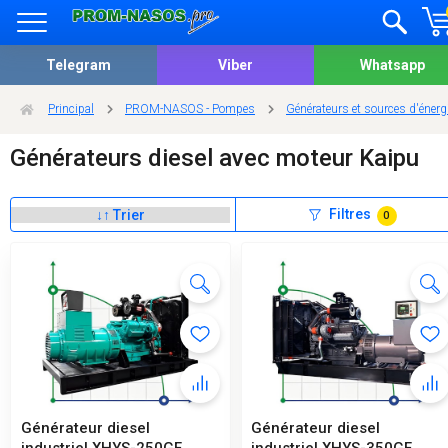
Telegram
Viber
Whatsapp
Principal
PROM-NASOS - Pompes
Générateurs et sources d'énergi
Générateurs diesel avec moteur Kaipu
Filtres
0
Générateur diesel
Générateur diesel