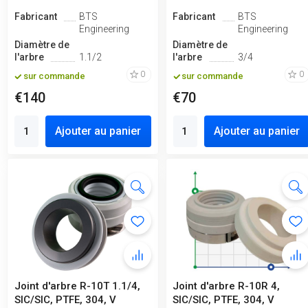
Fabricant
BTS
Fabricant
BTS
Engineering
Engineering
Diamètre de
Diamètre de
l'arbre
1.1/2
l'arbre
3/4
0
0
sur commande
sur commande
€140
€70
Ajouter au panier
Ajouter au panier
Joint d'arbre R-10T 1.1/4,
Joint d'arbre R-10R 4,
SIC/SIC, PTFE, 304, V
SIC/SIC, PTFE, 304, V