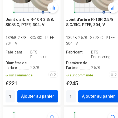
Joint d'arbre R-10R 2.3/8,
Joint d'arbre R-10R 2.5/8,
SIC/SIC, PTFE, 304, V
SIC/SIC, PTFE, 304, V
13968_2.3/8__SIC/SIC__PTFE__
13968_2.5/8__SIC/SIC__PTFE_
304__V
304__V
Fabricant
BTS
Fabricant
BTS
Engineering
Engineering
Diamètre de
Diamètre de
l'arbre
2.3/8
l'arbre
2.5/8
0
0
sur commande
sur commande
€221
€245
Ajouter au panier
Ajouter au panier