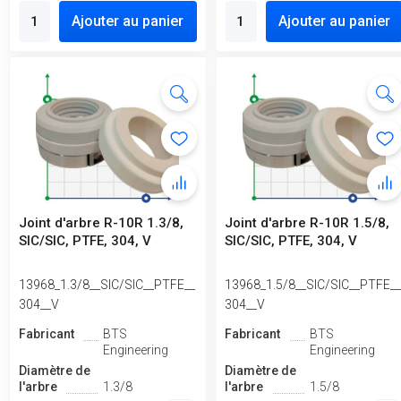
Ajouter au panier
Ajouter au panier
Joint d'arbre R-10R 1.3/8,
Joint d'arbre R-10R 1.5/8,
SIC/SIC, PTFE, 304, V
SIC/SIC, PTFE, 304, V
13968_1.3/8__SIC/SIC__PTFE__
13968_1.5/8__SIC/SIC__PTFE_
304__V
304__V
Fabricant
BTS
Fabricant
BTS
Engineering
Engineering
Diamètre de
Diamètre de
l'arbre
1.3/8
l'arbre
1.5/8