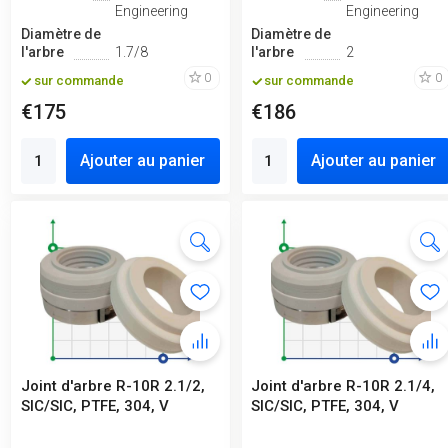
Engineering
Engineering
Diamètre de
Diamètre de
l'arbre
1.7/8
l'arbre
2
0
0
sur commande
sur commande
€175
€186
Ajouter au panier
Ajouter au panier
Joint d'arbre R-10R 2.1/2,
Joint d'arbre R-10R 2.1/4,
SIC/SIC, PTFE, 304, V
SIC/SIC, PTFE, 304, V