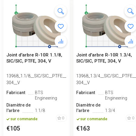
Joint d'arbre R-10R 1.1/8,
Joint d'arbre R-10R 1.3/4,
SIC/SIC, PTFE, 304, V
SIC/SIC, PTFE, 304, V
13968_1.1/8__SIC/SIC__PTFE__
13968_1.3/4__SIC/SIC__PTFE_
304__V
304__V
Fabricant
BTS
Fabricant
BTS
Engineering
Engineering
Diamètre de
Diamètre de
l'arbre
1.1/8
l'arbre
1.3/4
0
0
sur commande
sur commande
€105
€163