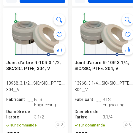
Joint d'arbre R-10R 3.1/2,
Joint d'arbre R-10R 3.1/4,
SIC/SIC, PTFE, 304, V
SIC/SIC, PTFE, 304, V
13968_3.1/2__SIC/SIC__PTFE__
13968_3.1/4__SIC/SIC__PTFE_
304__V
304__V
Fabricant
BTS
Fabricant
BTS
Engineering
Engineering
Diamètre de
Diamètre de
l'arbre
3.1/2
l'arbre
3.1/4
0
0
sur commande
sur commande