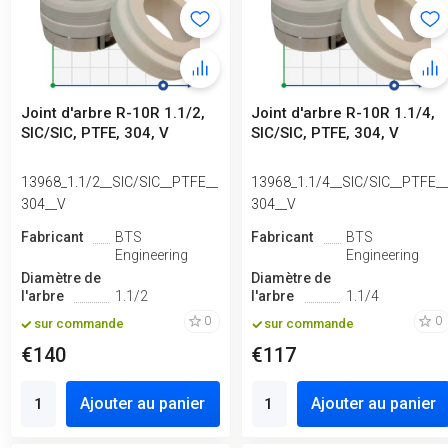
Joint d'arbre R-10R 1.1/2,
Joint d'arbre R-10R 1.1/4,
SIC/SIC, PTFE, 304, V
SIC/SIC, PTFE, 304, V
13968_1.1/2__SIC/SIC__PTFE__
13968_1.1/4__SIC/SIC__PTFE_
304__V
304__V
Fabricant
BTS
Fabricant
BTS
Engineering
Engineering
Diamètre de
Diamètre de
l'arbre
1.1/2
l'arbre
1.1/4
0
0
sur commande
sur commande
€140
€117
Ajouter au panier
Ajouter au panier