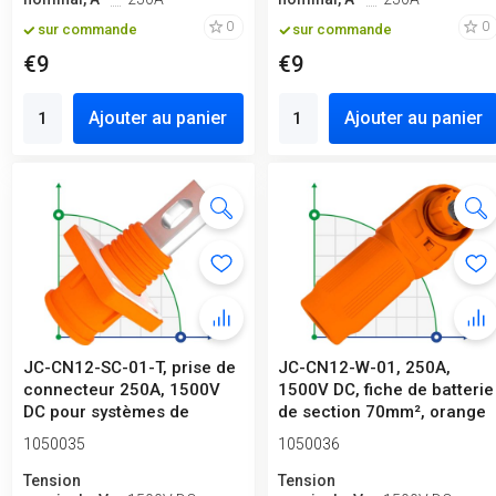
0
0
sur commande
sur commande
€9
€9
Ajouter au panier
Ajouter au panier
JC-CN12-SC-01-T, prise de
JC-CN12-W-01, 250A,
connecteur 250A, 1500V
1500V DC, fiche de batterie
DC pour systèmes de
de section 70mm², orange
stockage...
1050035
1050036
Tension
Tension