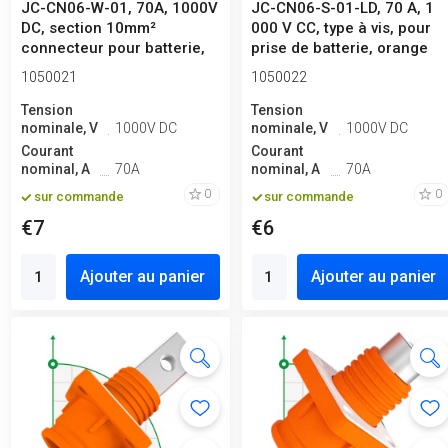
JC-CN06-W-01, 70A, 1000V
JC-CN06-S-01-LD, 70 A, 1
DC, section 10mm²
000 V CC, type à vis, pour
connecteur pour batterie,
prise de batterie, orange
orange
1050021
1050022
Tension
Tension
nominale, V
1000V DC
nominale, V
1000V DC
Courant
Courant
nominal, A
70A
nominal, A
70A
0
0
sur commande
sur commande
€7
€6
Ajouter au panier
Ajouter au panier