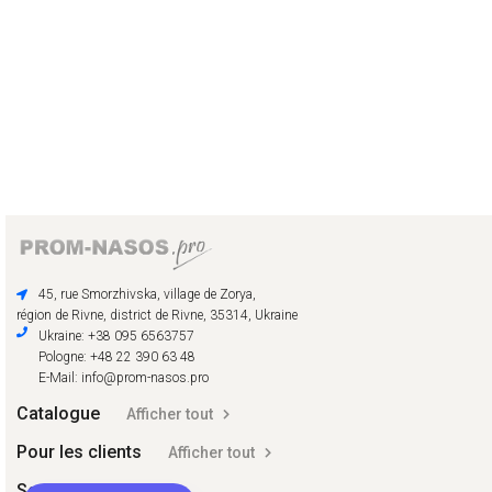
45, rue Smorzhivska, village de Zorya,
région de Rivne, district de Rivne, 35314, Ukraine
Ukraine: +38 095 6563757
Pologne: +48 22 390 63 48
E-Mail: info@prom-nasos.pro
Catalogue
Afficher tout
Pour les clients
Afficher tout
Social