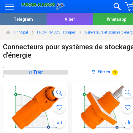
Telegram
Viber
Whatsapp
Principal
PROM-NASOS - Pompes
Générateurs et sources d'énergi
Connecteurs pour systèmes de stockag
d'énergie
Filtres
0