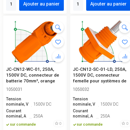
Ajouter au panier
Ajouter au panier
JC-CN12-WC-01, 250A,
JC-CN12-SC-01-LD, 250A,
1500V DC, connecteur de
1500V DC, connecteur
batterie 70mm², orange
femelle pour systèmes de
stockag...
1050031
1050032
Tension
Tension
nominale, V
1500V DC
nominale, V
1500V DC
Courant
Courant
nominal, A
250A
nominal, A
250A
0
0
sur commande
sur commande