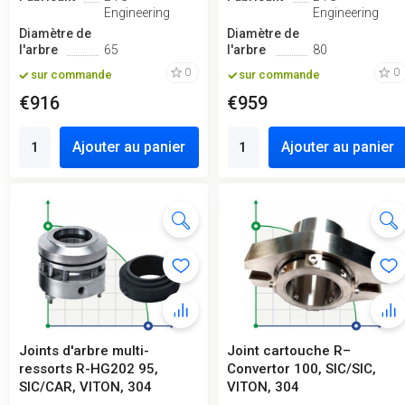
Engineering
Engineering
Diamètre de
Diamètre de
l'arbre
65
l'arbre
80
0
0
sur commande
sur commande
€916
€959
Ajouter au panier
Ajouter au panier
Joints d'arbre multi-
Joint cartouche R–
ressorts R-HG202 95,
Convertor 100, SIC/SIC,
SIC/CAR, VITON, 304
VITON, 304