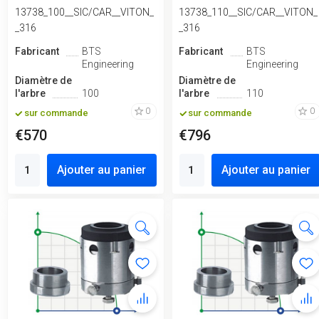
13738_100__SIC/CAR__VITON_
13738_110__SIC/CAR__VITON_
_316
_316
Fabricant
BTS
Fabricant
BTS
Engineering
Engineering
Diamètre de
Diamètre de
l'arbre
100
l'arbre
110
0
0
sur commande
sur commande
€570
€796
Ajouter au panier
Ajouter au panier