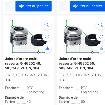
Ajouter au panier
Ajouter au panier
Joints d'arbre multi-
Joints d'arbre multi-
ressorts R-HG202 40,
ressorts R-HG202 50,
SIC/CAR, VITON, 304
SIC/CAR, VITON, 304
13737_40__SIC/CAR__VITON__
13737_50__SIC/CAR__VITON__
304
304
Fabricant
BTS
Fabricant
BTS
Engineering
Engineering
Diamètre de
Diamètre de
l'arbre
40
l'arbre
50