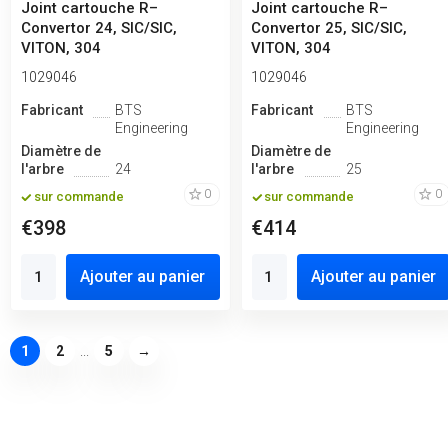
Joint cartouche R–
Joint cartouche R–
Convertor 24, SIC/SIC,
Convertor 25, SIC/SIC,
VITON, 304
VITON, 304
1029046
1029046
Fabricant
BTS
Fabricant
BTS
Engineering
Engineering
Diamètre de
Diamètre de
l'arbre
24
l'arbre
25
0
0
sur commande
sur commande
€398
€414
Ajouter au panier
Ajouter au panier
1
2
...
5
→