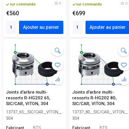
0
0
sur commande
sur commande
€560
€699
Ajouter au panier
Ajouter au panier
Joints d'arbre multi-
Joints d'arbre multi-
ressorts R-HG202 65,
ressorts R-HG202 80,
SIC/CAR, VITON, 304
SIC/CAR, VITON, 304
13737_65__SIC/CAR__VITON__
13737_80__SIC/CAR__VITON__
304
304
Fabricant
BTS
Fabricant
BTS