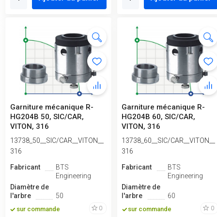
Garniture mécanique R-
Garniture mécanique R-
HG204B 50, SIC/CAR,
HG204B 60, SIC/CAR,
VITON, 316
VITON, 316
13738_50__SIC/CAR__VITON__
13738_60__SIC/CAR__VITON__
316
316
Fabricant
BTS
Fabricant
BTS
Engineering
Engineering
Diamètre de
Diamètre de
l'arbre
50
l'arbre
60
0
0
sur commande
sur commande