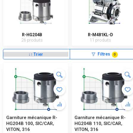
R-HG204B
R-M481KL-D
26 produits
11 produits
Filtres
0
Garniture mécanique R-
Garniture mécanique R-
HG204B 100, SIC/CAR,
HG204B 110, SIC/CAR,
VITON, 316
VITON, 316