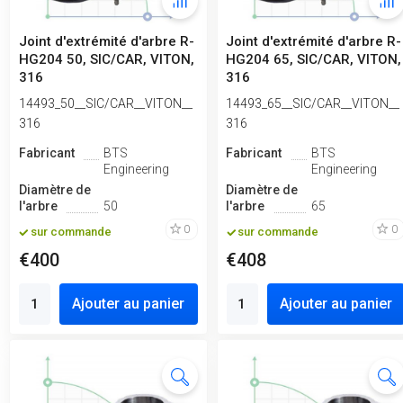
Joint d'extrémité d'arbre R-
Joint d'extrémité d'arbre R-
HG204 50, SIC/CAR, VITON,
HG204 65, SIC/CAR, VITON,
316
316
14493_50__SIC/CAR__VITON__
14493_65__SIC/CAR__VITON__
316
316
Fabricant
BTS
Fabricant
BTS
Engineering
Engineering
Diamètre de
Diamètre de
l'arbre
50
l'arbre
65
0
0
sur commande
sur commande
€400
€408
Ajouter au panier
Ajouter au panier