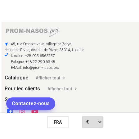
45, rue Smorzhivska, village de Zorya,
région de Rivne, district de Rivne, 35314, Ukraine
Ukraine: +38 095 6563757
Pologne: +48 22 390 63 48
E-Mail: info@prom-nasos.pro
Catalogue
Afficher tout
Pour les clients
Afficher tout
Social
Contactez-nous
FRA