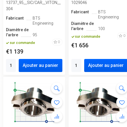
13737_95__SIC/CAR__VITON__
1029046
304
Fabricant
BTS
Engineering
Fabricant
BTS
Engineering
Diamètre de
l'arbre
100
Diamètre de
l'arbre
95
0
sur commande
0
sur commande
€1 656
€1 139
Ajouter au panier
Ajouter au panier