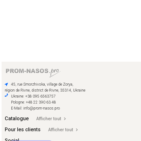
45, rue Smorzhivska, village de Zorya,
région de Rivne, district de Rivne, 35314, Ukraine
Ukraine: +38 095 6563757
Pologne: +48 22 390 63 48
E-Mail: info@prom-nasos.pro
Catalogue
Afficher tout
Pour les clients
Afficher tout
Social