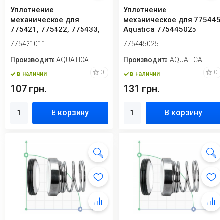
Уплотнение
Уплотнение
механическое для
механическое для 77544
775421, 775422, 775433,
Aquatica 775445025
775434 Aquatica
775421011
775445025
775421011
Производитель
AQUATICA
Производитель
AQUATICA
0
0
в наличии
в наличии
107 грн.
131 грн.
В корзину
В корзину