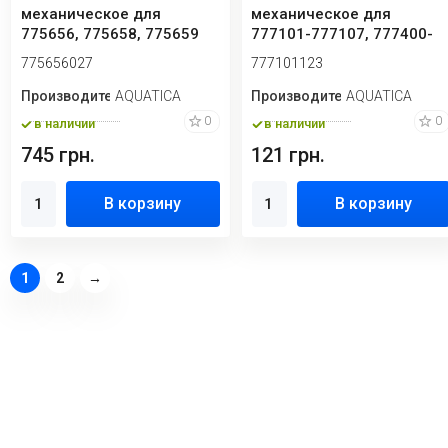
механическое для
механическое для
775656, 775658, 775659
777101-777107, 777400-
Aquatica 775656027
777406, 777090-777095,
775656027
777101123
7773...
Производитель
AQUATICA
Производитель
AQUATICA
0
0
в наличии
в наличии
745 грн.
121 грн.
В корзину
В корзину
1
2
→