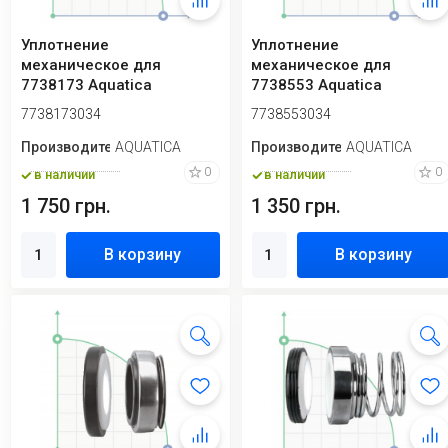
Уплотнение
Уплотнение
механическое для
механическое для
7738173 Aquatica
7738553 Aquatica
7738173034
7738553034
7738173034
7738553034
Производитель
AQUATICA
Производитель
AQUATICA
0
0
в наличии
в наличии
1 750 грн.
1 350 грн.
В корзину
В корзину