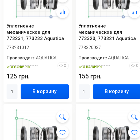
Уплотнение
Уплотнение
механическое для
механическое для
773231, 773233 Aquatica
773320, 773321 Aquatica
773231012
773320037
773231012
773320037
Производитель
AQUATICA
Производитель
AQUATICA
0
0
в наличии
в наличии
125 грн.
155 грн.
В корзину
В корзину