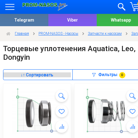
Telegram
Viber
Whatsapp
Главная
PROM-NASOS - Насосы
Запчасти к насосам
Зап
Торцевые уплотенения Aquatica, Leo,
Dongyin
Фильтры
0