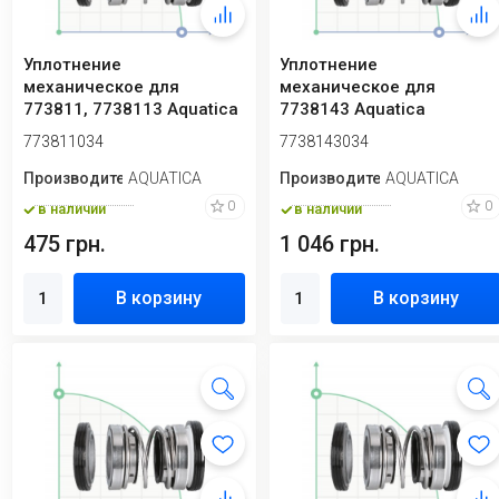
Уплотнение
Уплотнение
механическое для
механическое для
773811, 7738113 Aquatica
7738143 Aquatica
773811034
7738143034
773811034
7738143034
Производитель
AQUATICA
Производитель
AQUATICA
0
0
в наличии
в наличии
475 грн.
1 046 грн.
В корзину
В корзину