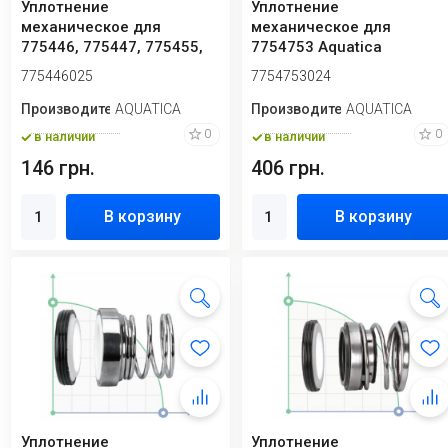
Уплотнение
Уплотнение
механическое для
механическое для
775446, 775447, 775455,
7754753 Aquatica
7754563, 7754573
7754753024
775446025
7754753024
Aquatica...
Производитель
AQUATICA
Производитель
AQUATICA
0
0
в наличии
в наличии
146 грн.
406 грн.
В корзину
В корзину
Уплотнение
Уплотнение