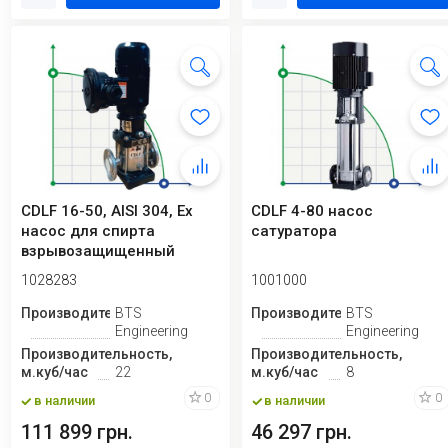
CDLF 16-50, AISI 304, Ex
CDLF 4-80 насос
насос для спирта
сатуратора
взрывозащищенный
1028283
1001000
Производитель
BTS
Производитель
BTS
Engineering
Engineering
Производительность,
Производительность,
м.куб/час
22
м.куб/час
8
0
0
в наличии
в наличии
111 899 грн.
46 297 грн.