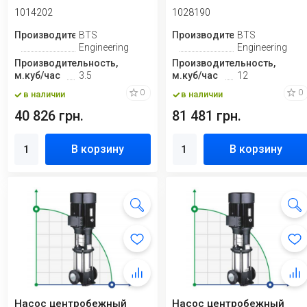
1014202
1028190
Производитель
BTS
Производитель
BTS
Engineering
Engineering
Производительность,
Производительность,
м.куб/час
3.5
м.куб/час
12
0
0
в наличии
в наличии
40 826 грн.
81 481 грн.
В корзину
В корзину
Насос центробежный
Насос центробежный