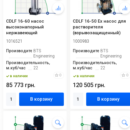
CDLF 16-60 насос
CDLF 16-50 Ex насос для
высоконапорный
растворителя
нержавеющий
(взрывозащищенный)
1016521
1000983
Производитель
BTS
Производитель
BTS
Engineering
Engineering
Производительность,
Производительность,
м.куб/час
22
м.куб/час
22
0
0
в наличии
в наличии
85 773 грн.
120 505 грн.
В корзину
В корзину