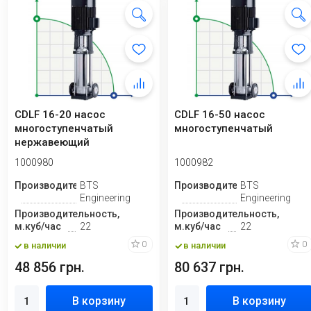
CDLF 16-20 насос
CDLF 16-50 насос
многоступенчатый
многоступенчатый
нержавеющий
1000980
1000982
Производитель
BTS
Производитель
BTS
Engineering
Engineering
Производительность,
Производительность,
м.куб/час
22
м.куб/час
22
0
0
в наличии
в наличии
48 856 грн.
80 637 грн.
В корзину
В корзину