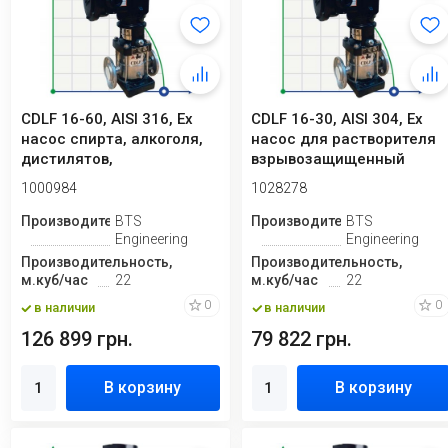
CDLF 16-60, AISI 316, Ex
CDLF 16-30, AISI 304, Ex
насос спирта, алкоголя,
насос для растворителя
дистилятов,
взрывозащищенный
расстворителей, ...
1000984
1028278
Производитель
BTS
Производитель
BTS
Engineering
Engineering
Производительность,
Производительность,
м.куб/час
22
м.куб/час
22
0
0
в наличии
в наличии
126 899 грн.
79 822 грн.
В корзину
В корзину