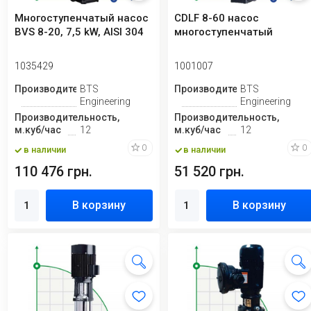
Многоступенчатый насос
CDLF 8-60 насос
BVS 8-20, 7,5 kW, AISI 304
многоступенчатый
1035429
1001007
Производитель
BTS
Производитель
BTS
Engineering
Engineering
Производительность,
Производительность,
м.куб/час
12
м.куб/час
12
0
0
в наличии
в наличии
110 476 грн.
51 520 грн.
В корзину
В корзину