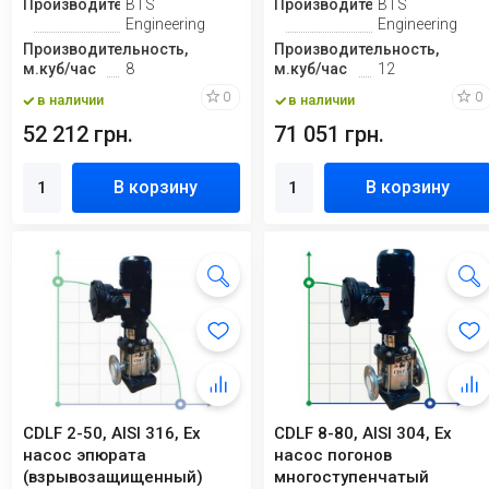
Производитель
BTS
Производитель
BTS
Engineering
Engineering
Производительность,
Производительность,
м.куб/час
8
м.куб/час
12
0
0
в наличии
в наличии
52 212 грн.
71 051 грн.
В корзину
В корзину
CDLF 2-50, AISI 316, Ex
CDLF 8-80, AISI 304, Ex
насос эпюрата
насос погонов
(взрывозащищенный)
многоступенчатый