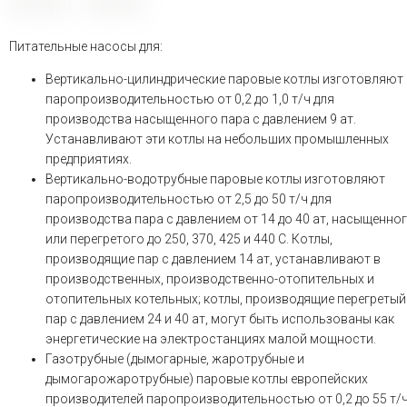
Питательные насосы для:
Вертикально-цилиндрические паровые котлы изготовляют
паропроизводительностью от 0,2 до 1,0 т/ч для
производства насыщенного пара с давлением 9 ат.
Устанавливают эти котлы на небольших промышленных
предприятиях.
Вертикально-водотрубные паровые котлы изготовляют
паропроизводительностью от 2,5 до 50 т/ч для
производства пара с давлением от 14 до 40 ат, насыщенно
или перегретого до 250, 370, 425 и 440 С. Котлы,
производящие пар с давлением 14 ат, устанавливают в
производственных, производственно-отопительных и
отопительных котельных; котлы, производящие перегретый
пар с давлением 24 и 40 ат, могут быть использованы как
энергетические на электростанциях малой мощности.
Газотрубные (дымогарные, жаротрубные и
дымогарожаротрубные) паровые котлы европейских
производителей паропроизводительностью от 0,2 до 55 т/