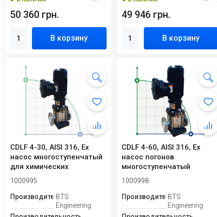
50 360 грн.
49 946 грн.
В корзину
В корзину
CDLF 4-30, AISI 316, Ex
CDLF 4-60, AISI 316, Ex
насос многоступенчатый
насос погонов
для химических
многоступенчатый
жидкостей (взры...
(взрывозащищенный)
1000995
1000998
Производитель
BTS
Производитель
BTS
Engineering
Engineering
Производительность,
Производительность,