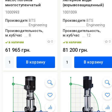
насос погонов
лютерной воды
многоступенчатый
(взрывозащищенный)
(взрывозащищенный)
1000993
1001009
Производитель
BTS
Производитель
BTS
Engineering
Engineering
Производительность,
Производительность,
м.куб/час
8
м.куб/час
12
0
0
в наличии
в наличии
61 965 грн.
81 200 грн.
В корзину
В корзину