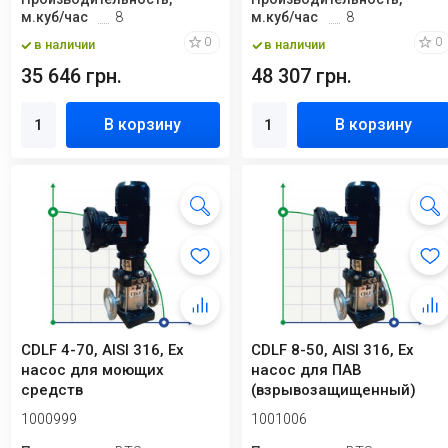
м.куб/час
8
м.куб/час
8
0
0
в наличии
в наличии
35 646 грн.
48 307 грн.
В корзину
В корзину
CDLF 4-70, AISI 316, Ex
CDLF 8-50, AISI 316, Ex
насос для моющих
насос для ПАВ
средств
(взрывозащищенный)
(взрывозащищенный)
1000999
1001006