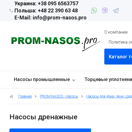
Украина: +38 095 6563757
Польша: +48 22 390 63 48
E-Mail: info@prom-nasos.pro
О компании
Политика о
Каталог 
Насосы промышленные
Торцевые уплотнен
Главная
PROM-NASOS - Насосы
Насосы для дома, дачи, сада
Насосы дренажные