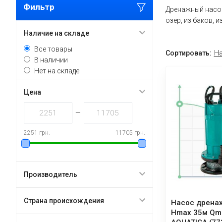
Фильтр
Дренажный насос
озер, из баков, 
Наличие на складе
Все товары
Сортировать:
На
В наличии
Нет на складе
Цена
—
2251 грн.
11705 грн.
Производитель
Страна происхождения
Насос дренаж
Hmax 35м Qm