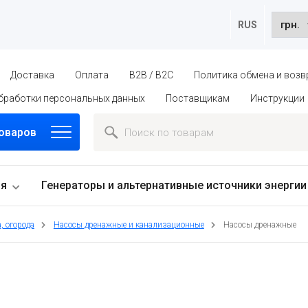
RUS
Доставка
Оплата
B2B / B2C
Политика обмена и возв
бработки персональных данных
Поставщикам
Инструкции
товаров
ия
Генераторы и альтернативные источники энергии
, огорода
Насосы дренажные и канализационные
Насосы дренажные