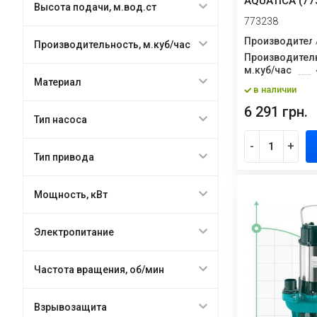
AQUATICA (77
Высота подачи, м.вод.ст
773238
Производител
Производительность, м.куб/час
Производитель
м.куб/час
Материал
в наличии
6 291 грн.
Тип насоса
-
+
Тип привода
Мощность, кВт
Электропитание
Частота вращения, об/мин
Взрывозащита