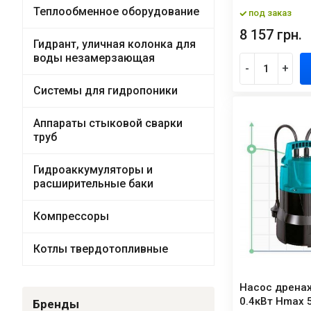
Теплообменное оборудование
под заказ
8 157 грн.
Гидрант, уличная колонка для
воды незамерзающая
-
+
Системы для гидропоники
Аппараты стыковой сварки
труб
Гидроаккумуляторы и
расширительные баки
Компрессоры
Котлы твердотопливные
Насос дрена
0.4кВт Hmax 
Бренды