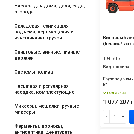
Насосы для дома, дачи, сада,
огорода
Складская техника для
подъема, перемещения и
Вилочный авт
взвешивание грузов
(бензин/газ) 
Спиртовые, винные, пивные
дрожжи
1041815
Вид топлива
Системы полива
Грузоподъемн
кг
Насыпная и регулярная
насадка, комплектующие
под заказ
1 077 207 г
Миксеры, мешалки, ручные
миксеры
-
+
Ферменты, дрожжы,
антисептики, денатураты