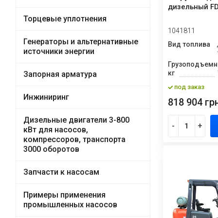
дизельный FD
Торцевые уплотнения
1041811
Генераторы и альтернативные
Вид топлива
источники энергии
Грузоподъемн
кг
Запорная арматура
под заказ
Инжиниринг
818 904 грн
Дизельные двигатели 3-800
-
+
кВт для насосов,
компрессоров, транспорта
3000 оборотов
Запчасти к насосам
Примеры применения
промышленных насосов