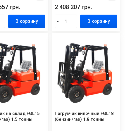
657 грн.
2 408 207 грн.
+
В корзину
-
+
В корзину
ик на склад FGL15
Погрузчик вилочный FGL18
/газ) 1.5 тонны
(бензин/газ) 1.8 тонны