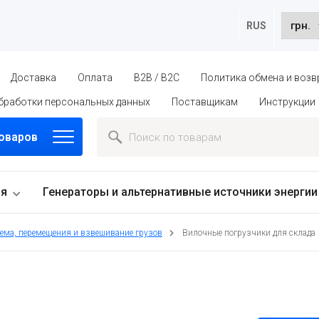
RUS
Доставка
Оплата
B2B / B2C
Политика обмена и возв
бработки персональных данных
Поставщикам
Инструкции
товаров
ия
Генераторы и альтернативные источники энергии
ъема, перемещения и взвешивание грузов
Вилочные погрузчики для склада