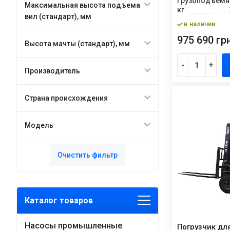
Грузоподъемн
Максимальная высота подъема
кг
вил (стандарт), мм
в наличии
975 690 грн
Высота мачты (стандарт), мм
-
+
Производитель
Страна происхождения
Модель
Очистить фильтр
Каталог товаров
Насосы промышленные
Погрузчик дл