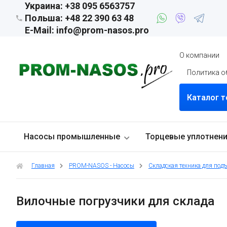
Украина: +38 095 6563757
Польша: +48 22 390 63 48
E-Mail: info@prom-nasos.pro
О компании
Политика о
Каталог 
Насосы промышленные
Торцевые уплотнен
Главная
PROM-NASOS - Насосы
Складская техника для под
Вилочные погрузчики для склада