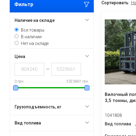
Сортировать:
На
Фильтр
Наличие на складе
Все товары
В наличии
Нет на складе
Цена
—
0 грн.
5323661 грн.
Вилочный пог
3,5 тонны, ди
Грузоподъемность, кг
1041808
Вид топлива
Вид топлива