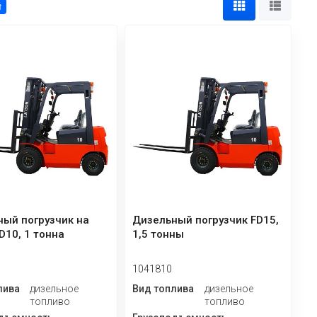
↑
ый погрузчик на
Дизельный погрузчик FD15,
D10, 1 тонна
1,5 тонны
1041810
лива
дизельное
Вид топлива
дизельное
топливо
топливо