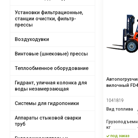
Установки фильтрационные,
станции очистки, фильтр-
прессы
Воздуходувки
Винтовые (шнековые) прессы
Теплообменное оборудование
Автопогрузчи
Гидрант, уличная колонка для
вилочный FD4
воды незамерзающая
1041819
Системы для гидропоники
Вид топлива
Аппараты стыковой сварки
Грузоподъемн
труб
кг
под заказ