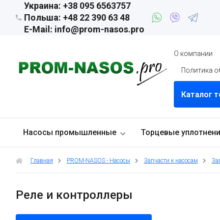
Украина: +38 095 6563757
Польша: +48 22 390 63 48
E-Mail: info@prom-nasos.pro
О компании
Политика о
Каталог 
Насосы промышленные
Торцевые уплотнен
Главная
PROM-NASOS - Насосы
Запчасти к насосам
Зап
Реле и контроллеры