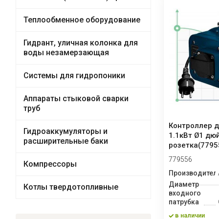
Теплообменное оборудование
Гидрант, уличная колонка для
воды незамерзающая
Системы для гидропоники
Аппараты стыковой сварки
труб
Контроллер д
Гидроаккумуляторы и
1.1кВт Ø1 дю
расширительные баки
розетка(7795
779556
Компрессоры
Производител
Диаметр
Котлы твердотопливные
входного
патрубка
в наличии