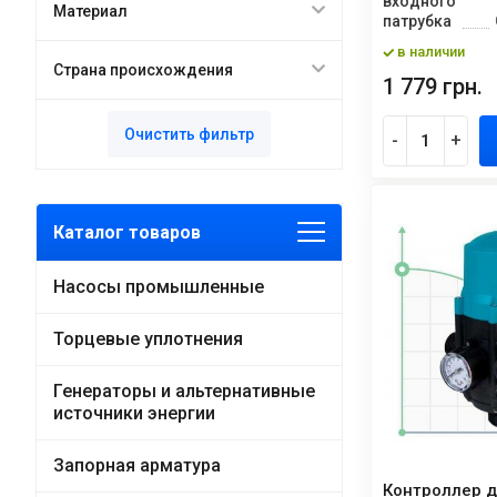
входного
Материал
патрубка
в наличии
Страна происхождения
1 779 грн.
Очистить фильтр
-
+
Каталог товаров
Насосы промышленные
Торцевые уплотнения
Генераторы и альтернативные
источники энергии
Запорная арматура
Контроллер д