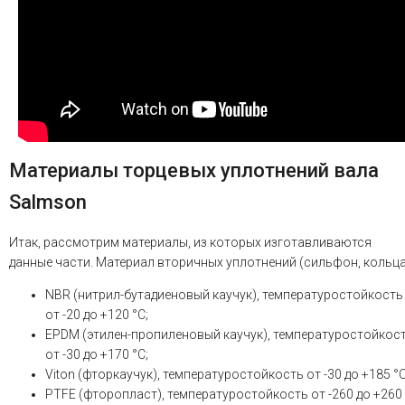
Материалы торцевых уплотнений вала
Salmson
Итак, рассмотрим материалы, из которых изготавливаются
данные части. Материал вторичных уплотнений (сильфон, кольца
NBR (нитрил-бутадиеновый каучук), температуростойкость
от -20 до +120 °С;
EPDM (этилен-пропиленовый каучук), температуростойкос
от -30 до +170 °С;
Viton (фторкаучук), температуростойкость от -30 до +185 °С
PTFE (фторопласт), температуростойкость от -260 до +260