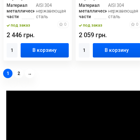
Материал
AISI 304
Материал
AISI 304
металлической
нержавеющая
металлической
нержавеющая
части
сталь
части
сталь
0
0
под заказ
под заказ
2 446 грн.
2 059 грн.
В корзину
В корзину
1
2
→