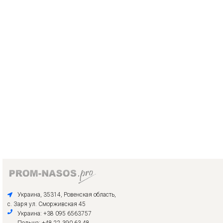
Украина, 35314, Ровенская область,
с. Заря ул. Сморживская 45
Украина: +38 095 6563757