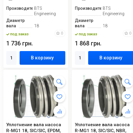
Производитель
BTS
Производитель
BTS
Engineering
Engineering
Диаметр
Диаметр
вала
18
вала
18
0
0
под заказ
под заказ
1 736 грн.
1 868 грн.
В корзину
В корзину
Уплотнение вала насоса
Уплотнение вала насоса
R-MG1 18, SIC/SIC, EPDM,
R-MG1 18, SIC/SIC, NBR,