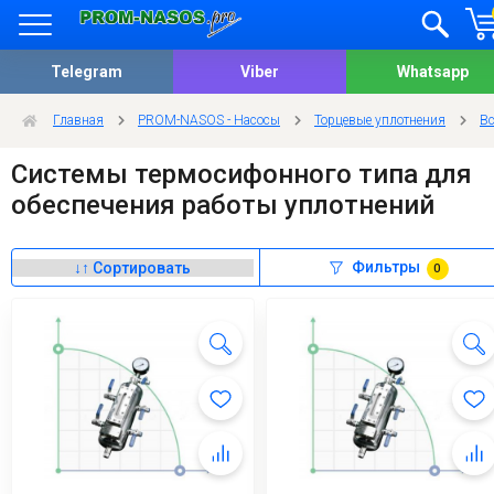
Telegram
Viber
Whatsapp
Главная
PROM-NASOS - Насосы
Торцевые уплотнения
Вс
Системы термосифонного типа для
обеспечения работы уплотнений
Фильтры
0