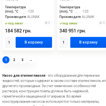
Температура
Температура
(min), °C
-120
(min), °C
-120
Производитель
ALUNAK
Производитель
ALUNAK
0
0
под заказ
под заказ
184 582 грн.
340 951 грн.
В корзину
В корзину
1
2
3
→
Насос для этиленгликоля
- это оборудование для перекачки
жидкостей, которые содержат в своем составе этиленгликоль ил
другие его производные. За счет химических особенностей
раствора, конструкция помпы должна быть надежной,
герметичной и защищенной от взрывов. Во время
конструирования насосов используются только материалы,