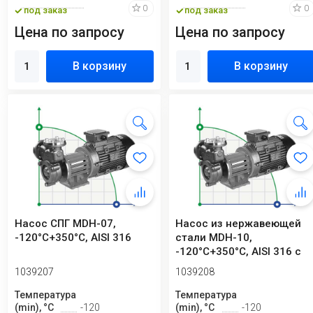
0
0
под заказ
под заказ
Цена по запросу
Цена по запросу
В корзину
В корзину
Насос СПГ MDH-07,
Насос из нержавеющей
-120°C+350°C, AISI 316
стали MDH-10,
-120°C+350°C, AISI 316 с
магнитной муфтой
1039207
1039208
Температура
Температура
(min), °C
-120
(min), °C
-120