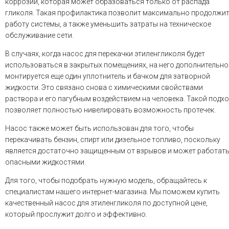
коррозии, которая может образоваться только от распада
гликоля. Такая профилактика позволит максимально продолжи
работу системы, а также уменьшить затраты на техническое
обслуживание сети.
В случаях, когда насос для перекачки этиленгликоля будет
использоваться в закрытых помещениях, на него дополнительно
монтируется еще один уплотнитель и бачком для затворной
жидкости. Это связано снова с химическими свойствами
раствора и его пагубным воздействием на человека. Такой подхо
позволяет полностью нивелировать возможность протечек.
Насос также может быть использован для того, чтобы
перекачивать бензин, спирт или дизельное топливо, поскольку
является достаточно защищенным от взрывов и может работать
опасными жидкостями.
Для того, чтобы подобрать нужную модель, обращайтесь к
специалистам нашего интернет-магазина. Мы поможем купить
качественный насос для этиленгликоля по доступной цене,
который прослужит долго и эффективно.