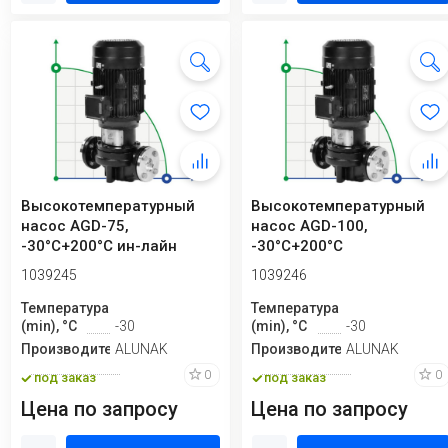
Высокотемпературный
Высокотемпературный
насос AGD-75,
насос AGD-100,
-30°C+200°C ин-лайн
-30°C+200°C
вертикальный
1039245
1039246
Температура
Температура
(min), °C
-30
(min), °C
-30
Производитель
ALUNAK
Производитель
ALUNAK
0
0
под заказ
под заказ
Цена по запросу
Цена по запросу