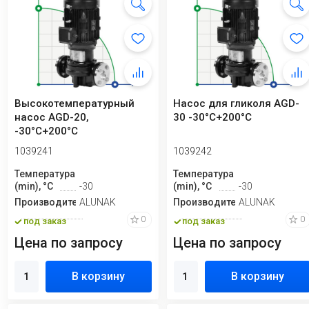
Высокотемпературный
Насос для гликоля AGD-
насос AGD-20,
30 -30°C+200°C
-30°C+200°C
вертикальный
1039241
1039242
Температура
Температура
(min), °C
-30
(min), °C
-30
Производитель
ALUNAK
Производитель
ALUNAK
0
0
под заказ
под заказ
Цена по запросу
Цена по запросу
В корзину
В корзину