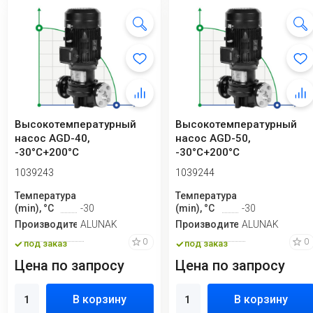
Высокотемпературный
Высокотемпературный
насос AGD-40,
насос AGD-50,
-30°C+200°C
-30°C+200°C
вертикальный
1039243
1039244
Температура
Температура
(min), °C
-30
(min), °C
-30
Производитель
ALUNAK
Производитель
ALUNAK
0
0
под заказ
под заказ
Цена по запросу
Цена по запросу
В корзину
В корзину