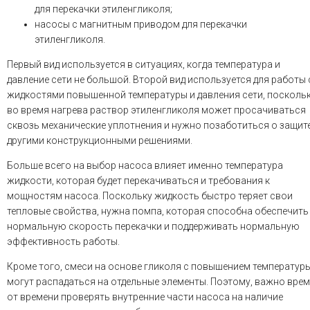
для перекачки этиленгликоля;
насосы с магнитным приводом для перекачки
этиленгликоля.
Первый вид используется в ситуациях, когда температура и
давление сети не большой. Второй вид используется для работы 
жидкостями повышенной температуры и давления сети, посколь
во время нагрева раствор этиленгликоля может просачиваться
сквозь механические уплотнения и нужно позаботиться о защит
другими конструкционными решениями.
Больше всего на выбор насоса влияет именно температура
жидкости, которая будет перекачиваться и требования к
мощностям насоса. Поскольку жидкость быстро теряет свои
тепловые свойства, нужна помпа, которая способна обеспечить
нормальную скорость перекачки и поддерживать нормальную
эффективность работы.
Кроме того, смеси на основе гликоля с повышением температур
могут распадаться на отдельные элементы. Поэтому, важно вре
от времени проверять внутренние части насоса на наличие