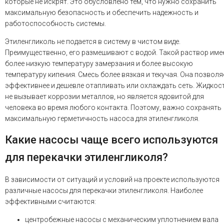
которые не искрят. Это обусловлено тем, что нужно сохранить
максимальную безопасность и обеспечить надежность и
работоспособность системы.
Этиленгликоль не подается в систему в чистом виде.
Преимущественно, его размешивают с водой. Такой раствор име
более низкую температуру замерзания и более высокую
температуру кипения. Смесь более вязкая и текучая. Она позволя
эффективнее и дешевле отапливать или охлаждать сеть. Жидкос
не вызывает коррозии металлов, но является ядовитой для
человека во время любого контакта. Поэтому, важно сохранять
максимальную герметичность насоса для этиленгликоля.
Какие насосы чаще всего используются
для перекачки этиленгликоля?
В зависимости от ситуаций и условий на проекте используются
различные насосы для перекачки этиленгликоля. Наиболее
эффективными считаются:
центробежные насосы с механическим уплотнением вала