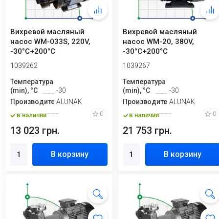
Вихревой масляный
Вихревой масляный
насос WM-033S, 220V,
насос WM-20, 380V,
-30°C+200°C
-30°C+200°C
1039262
1039267
Температура
Температура
(min), °C
-30
(min), °C
-30
Производитель
ALUNAK
Производитель
ALUNAK
0
0
в наличии
в наличии
13 023 грн.
21 753 грн.
В корзину
В корзину