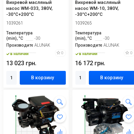
Вихревой масляный
Вихревой масляный
насос WM-033, 380V,
насос WM-10, 380V,
-30°C+200°C
-30°C+200°C
1039261
1039265
Температура
Температура
(min), °C
-30
(min), °C
-30
Производитель
ALUNAK
Производитель
ALUNAK
0
0
в наличии
в наличии
13 023 грн.
16 172 грн.
В корзину
В корзину