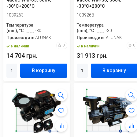
насос WM-05, 380V,
насос WM-30, 380V,
-30°C+200°C
-30°C+200°C
1039263
1039268
Температура
Температура
(min), °C
-30
(min), °C
-30
Производитель
ALUNAK
Производитель
ALUNAK
0
0
в наличии
в наличии
14 704 грн.
31 913 грн.
В корзину
В корзину