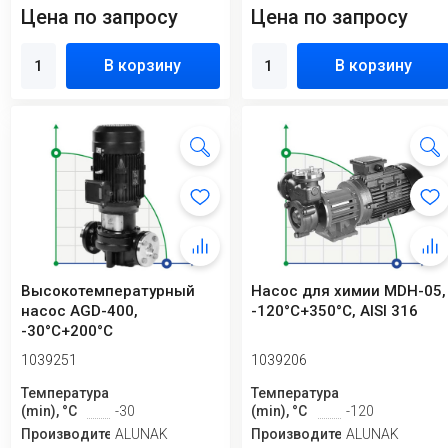
Цена по запросу
Цена по запросу
В корзину
В корзину
Высокотемпературный
Насос для химии MDH-05,
насос AGD-400,
-120°C+350°C, AISI 316
-30°C+200°C
вертикальный
1039251
1039206
Температура
Температура
(min), °C
-30
(min), °C
-120
Производитель
ALUNAK
Производитель
ALUNAK