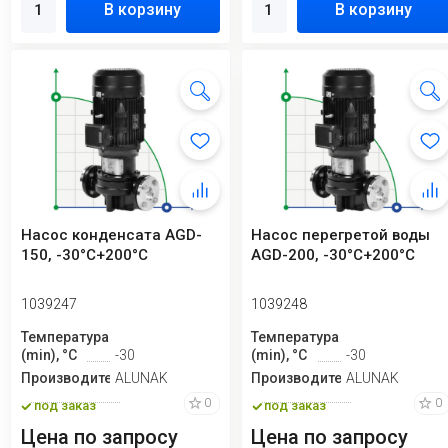
В корзину
В корзину
Насос конденсата AGD-
Насос перегретой воды
150, -30°C+200°C
AGD-200, -30°C+200°C
1039247
1039248
Температура
Температура
(min), °C
-30
(min), °C
-30
Производитель
ALUNAK
Производитель
ALUNAK
0
0
под заказ
под заказ
Цена по запросу
Цена по запросу