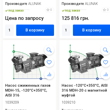
Производитель
ALUNAK
Производитель
ALUNAK
0
0
под заказ
под заказ
Цена по запросу
125 816 грн.
В корзину
В корзину
Насос сжиженных газов
Насос -120°C+350°C, AISI
MDH-15, -120°C+350°C,
316 MDH-20 с магнитной
AISI 316
муфтой
1039209
1039210