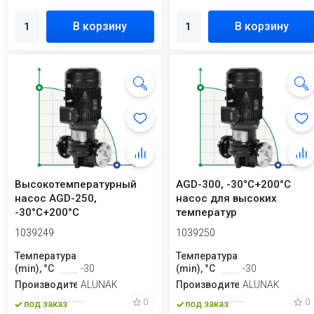
В корзину
В корзину
Высокотемпературный
AGD-300, -30°C+200°C
насос AGD-250,
насос для высоких
-30°C+200°C
температур
вертикальный
1039249
1039250
Температура
Температура
(min), °C
-30
(min), °C
-30
Производитель
ALUNAK
Производитель
ALUNAK
0
0
под заказ
под заказ