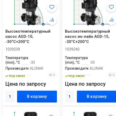
Высокотемпературный
Высокотемпературный
насос AGD-10,
насос ин-лайн AGD-15,
-30°C+200°C
-30°C+200°C
вертикальный
1039239
1039240
Температура
Температура
(min), °C
-30
(min), °C
-30
Производитель
ALUNAK
Производитель
ALUNAK
0
0
под заказ
под заказ
Цена по запросу
Цена по запросу
В корзину
В корзину