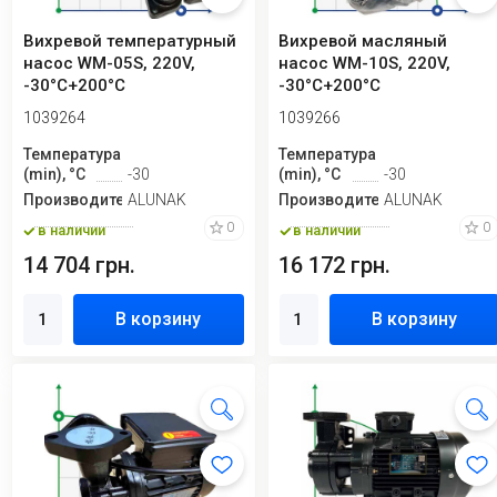
Вихревой температурный
Вихревой масляный
насос WM-05S, 220V,
насос WM-10S, 220V,
-30°C+200°C
-30°C+200°C
1039264
1039266
Температура
Температура
(min), °C
-30
(min), °C
-30
Производитель
ALUNAK
Производитель
ALUNAK
0
0
в наличии
в наличии
14 704 грн.
16 172 грн.
В корзину
В корзину