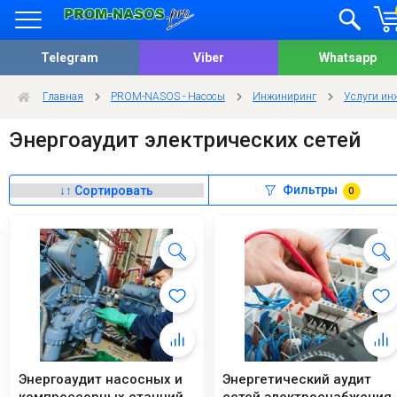
Telegram
Viber
Whatsapp
Главная
PROM-NASOS - Насосы
Инжиниринг
Услуги ин
Энергоаудит электрических сетей
Фильтры
0
Энергоаудит насосных и
Энергетический аудит