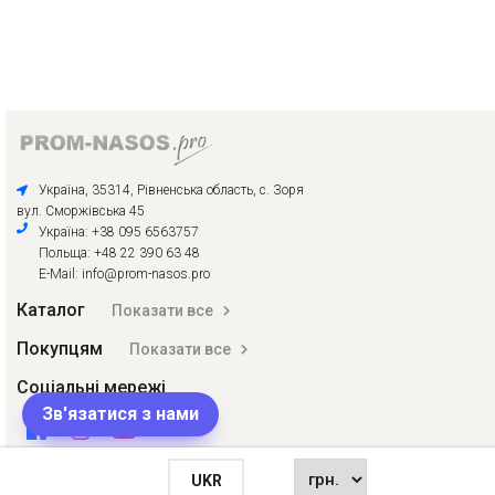
Україна, 35314, Рівненська область, с. Зоря
вул. Сморжівська 45
Україна: +38 095 6563757
Польща: +48 22 390 63 48
E-Mail: info@prom-nasos.pro
Каталог
Показати все
Покупцям
Показати все
Соціальні мережі
Зв'язатися з нами
UKR