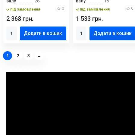
валу
28
валу
15
0
0
під замовлення
під замовлення
2 368 грн.
1 533 грн.
Додати в кошик
Додати в кошик
1
2
3
→