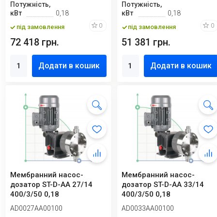
Потужність,
Потужність,
кВт
0,18
кВт
0,18
0
0
під замовлення
під замовлення
72 418 грн.
51 381 грн.
Додати в кошик
Додати в кошик
Мембранний насос-
Мембранний насос-
дозатор ST-D-AA 27/14
дозатор ST-D-AA 33/14
400/3/50 0,18
400/3/50 0,18
AD0027AA00100
AD0033AA00100