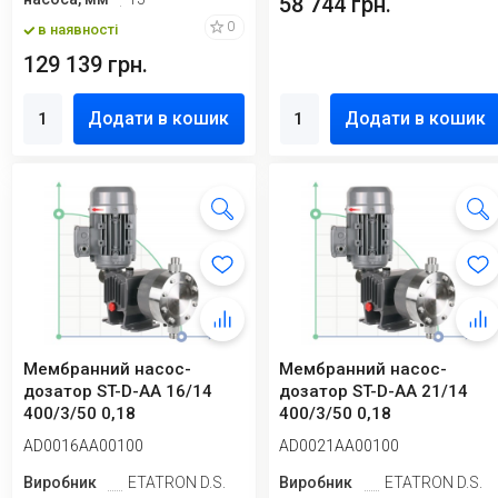
58 744 грн.
0
в наявності
129 139 грн.
Додати в кошик
Додати в кошик
Мембранний насос-
Мембранний насос-
дозатор ST-D-AA 16/14
дозатор ST-D-AA 21/14
400/3/50 0,18
400/3/50 0,18
AD0016AA00100
AD0021AA00100
Виробник
ETATRON D.S.
Виробник
ETATRON D.S.