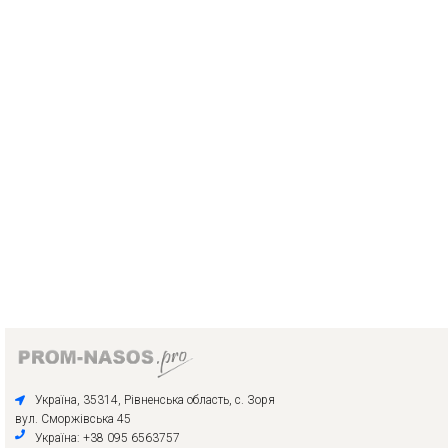
Україна, 35314, Рівненська область, с. Зоря
вул. Сморжівська 45
Україна: +38 095 6563757