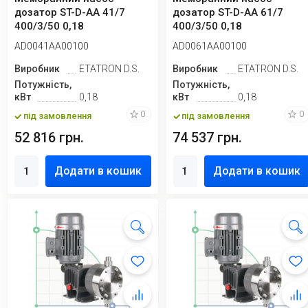
дозатор ST-D-AA 41/7
дозатор ST-D-AA 61/7
400/3/50 0,18
400/3/50 0,18
AD0041AA00100
AD0061AA00100
Виробник
ETATRON D.S.
Виробник
ETATRON D.S.
Потужність,
Потужність,
кВт
0,18
кВт
0,18
0
0
під замовлення
під замовлення
52 816 грн.
74 537 грн.
Додати в кошик
Додати в кошик