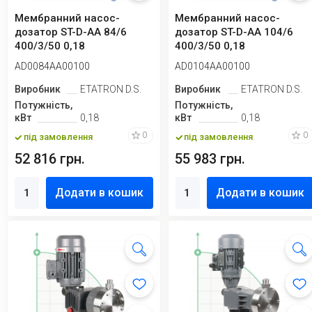
Мембранний насос-
Мембранний насос-
дозатор ST-D-AA 84/6
дозатор ST-D-AA 104/6
400/3/50 0,18
400/3/50 0,18
AD0084AA00100
AD0104AA00100
Виробник
ETATRON D.S.
Виробник
ETATRON D.S.
Потужність,
Потужність,
кВт
0,18
кВт
0,18
0
0
під замовлення
під замовлення
52 816 грн.
55 983 грн.
Додати в кошик
Додати в кошик