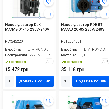
Насос-дозатор DLX
Насос-дозатор PDE BT
MA/MB 01-15 230V/240V
MA/AD 20-05 230V/240V
PLX2422201
PBT2304601
Виробник
ETATRON D.S.
Виробник
ETATRON D.S.
Електроживлення
1х220 V, 50 Hz
Матеріал
PP
0
0
в наявності
в наявності
15 472 грн.
35 118 грн.
Додати в кошик
Додати в кошик