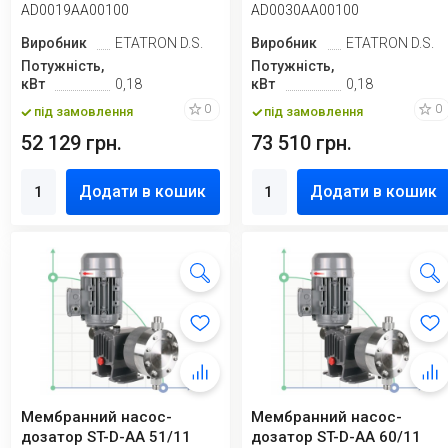
AD0019AA00100
AD0030AA00100
Виробник
ETATRON D.S.
Виробник
ETATRON D.S.
Потужність,
Потужність,
кВт
0,18
кВт
0,18
0
0
під замовлення
під замовлення
52 129 грн.
73 510 грн.
Додати в кошик
Додати в кошик
Мембранний насос-
Мембранний насос-
дозатор ST-D-AA 51/11
дозатор ST-D-AA 60/11