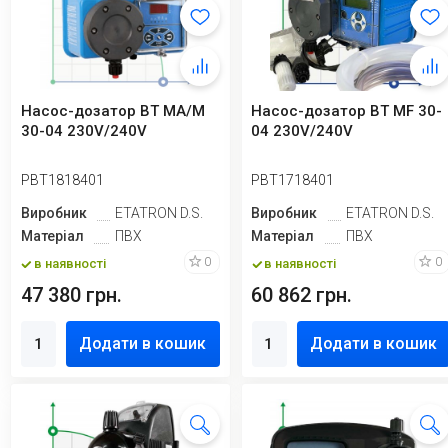
Насос-дозатор BT MA/M
Насос-дозатор BT MF 30-
30-04 230V/240V
04 230V/240V
PBT1818401
PBT1718401
Виробник
ETATRON D.S.
Виробник
ETATRON D.S.
Матеріал
ПВХ
Матеріал
ПВХ
0
0
в наявності
в наявності
47 380 грн.
60 862 грн.
Додати в кошик
Додати в кошик