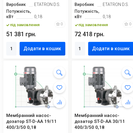
Виробник
ETATRON D.S.
Виробник
ETATRON D.S.
Потужність,
Потужність,
кВт
0,18
кВт
0,18
0
0
під замовлення
під замовлення
51 381 грн.
72 418 грн.
Додати в кошик
Додати в кошик
Мембранний насос-
Мембранний насос-
дозатор ST-D-AA 19/11
дозатор ST-D-AA 30/11
400/3/50 0,18
400/3/50 0,18