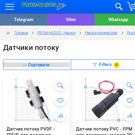
Telegram
Viber
Whatsapp
Головна
PROM-NASOS - Насоси
Насоси промислові
Дозу
Датчики потоку
Filters
0
Датчик потоку PVDF -
Датчик потоку PVC - FPM