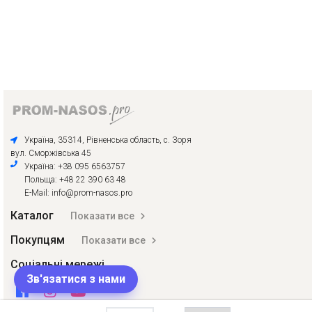
Україна, 35314, Рівненська область, с. Зоря
вул. Сморжівська 45
Україна: +38 095 6563757
Польща: +48 22 390 63 48
E-Mail: info@prom-nasos.pro
Каталог
Показати все
Покупцям
Показати все
Соціальні мережі
Зв'язатися з нами