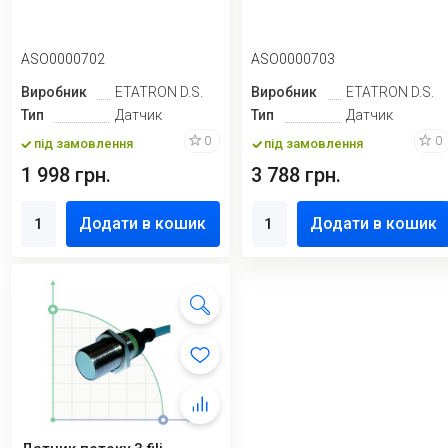
ASO0000702
ASO0000703
Виробник
ETATRON D.S.
Виробник
ETATRON D.S.
Тип
Датчик
Тип
Датчик
0
0
під замовлення
під замовлення
1 998 грн.
3 788 грн.
Додати в кошик
Додати в кошик