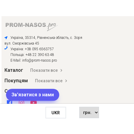
Україна, 35314, Рівненська область, с. Зоря
вул. Сморжівська 45
Україна: +38 095 6563757
Польща: +48 22 390 63 48
E-Mail: info@prom-nasos.pro
Каталог
Показати все
Покупцям
Показати все
Соціальні мережі
Зв'язатися з нами
UKR