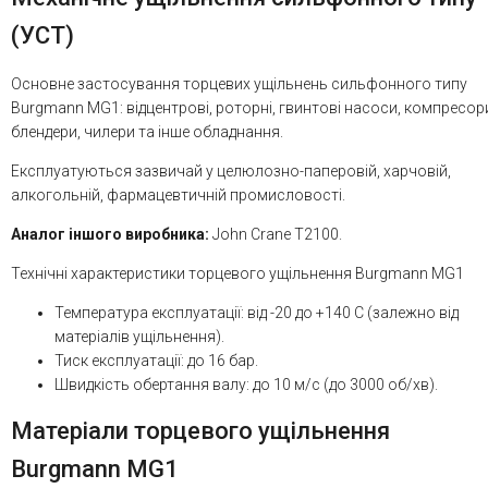
(УСТ)
Основне застосування торцевих ущільнень сильфонного типу
Burgmann MG1: відцентрові, роторні, гвинтові насоси, компресор
блендери, чилери та інше обладнання.
Експлуатуються зазвичай у целюлозно-паперовій, харчовій,
алкогольній, фармацевтичній промисловості.
Аналог іншого виробника:
John Crane Т2100.
Технічні характеристики торцевого ущільнення Burgmann MG1
Температура експлуатації: від -20 до +140 С (залежно від
матеріалів ущільнення).
Тиск експлуатації: до 16 бар.
Швидкість обертання валу: до 10 м/с (до 3000 об/хв).
Матеріали торцевого ущільнення
Burgmann MG1