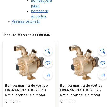
Bombas para
pasta
Bombas de
alimentos
Prensas de tornillo
Consulta:
Mercancías LIVERANI
Bomba marina de vórtice
Bomba marina de vórtice
LIVERANI NAUTIC 25, 60
LIVERANI NAUTIC 30, 75
l/min, bronce, sin motor
l/min, bronce, sin motor
51132500
51133000