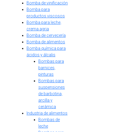
Bomba de vinificación
Bomba para
productos viscosos
Bomba para leche,
crema agria
Bomba de cervecería
Bomba de alimentos
Bomba química para
ácidos y álcalis
Bombas para
barnices,
pinturas
Bombas para
suspensiones
de barbotina,
arcilla y
cerámica
Industria de alimentos
Bombas de
leche