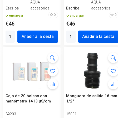
AQUA
AQUA
Escribe
accesorios
Escribe
accesorios
0
0
encargar
encargar
€46
€46
Añadir a la cesta
Añadir a la cesta
Caja de 20 bolsas con
Manguera de salida 16 mm
manómetro 1413 µS/cm
1/2"
89203
15001