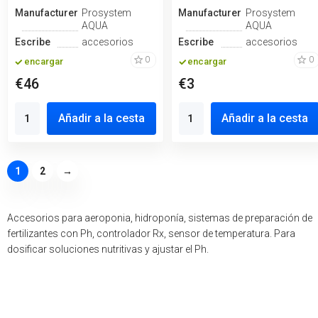
Manufacturero
Prosystem
Manufacturero
Prosystem
AQUA
AQUA
Escribe
accesorios
Escribe
accesorios
0
0
encargar
encargar
€46
€3
Añadir a la cesta
Añadir a la cesta
1
2
→
Accesorios para aeroponia, hidroponía, sistemas de preparación de
fertilizantes con Ph, controlador Rx, sensor de temperatura. Para
dosificar soluciones nutritivas y ajustar el Ph.