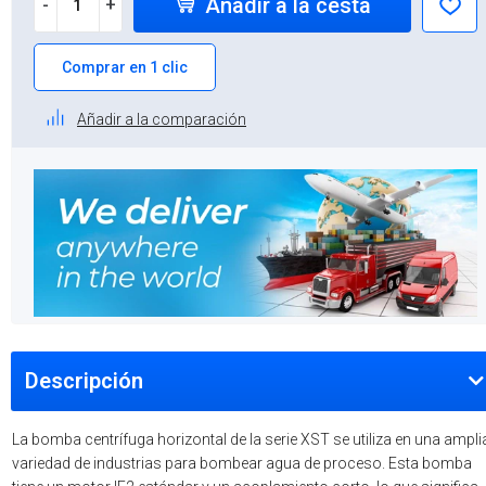
Añadir a la cesta
-
+
Comprar en 1 clic
Añadir a la comparación
Descripción
La bomba centrífuga horizontal de la serie XST se utiliza en una ampli
variedad de industrias para bombear agua de proceso. Esta bomba