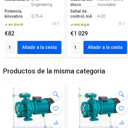
Engineering
disco
inoxidable
Potencia,
Señal de
kilovatios
0,75-4
control, mA
4-20
0
0
en stock
encargar
€82
€1 029
Añadir a la cesta
Añadir a la cesta
Productos de la misma categoria