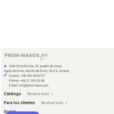
Calle Smorzhivska, 45, pueblo de Zorya,
región de Rivne, distrito de Rivne, 35314, Ucrania
Ucrania: +38 095 6563757
Polonia: +48 22 390 63 48
E-Mail: info@prom-nasos.pro
Catálogo
Mostrar todo
Para los clientes
Mostrar todo
Social