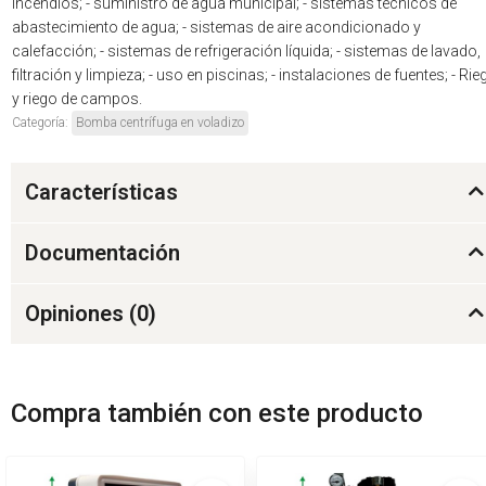
incendios; - suministro de agua municipal; - sistemas técnicos de
abastecimiento de agua; - sistemas de aire acondicionado y
calefacción; - sistemas de refrigeración líquida; - sistemas de lavado,
filtración y limpieza; - uso en piscinas; - instalaciones de fuentes; - Rie
y riego de campos.
Categoría:
Bomba centrífuga en voladizo
Características
Documentación
Opiniones (
0
)
Compra también con este producto