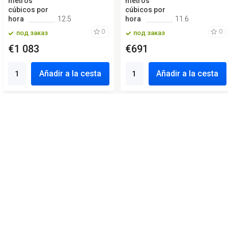
metros
metros
cúbicos por
cúbicos por
hora
12.5
hora
11.6
0
0
под заказ
под заказ
€1 083
€691
Añadir a la cesta
Añadir a la cesta