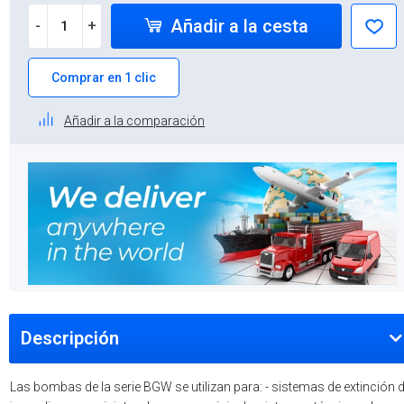
Añadir a la cesta
-
+
Comprar en 1 clic
Añadir a la comparación
Descripción
Las bombas de la serie BGW se utilizan para: - sistemas de extinción 