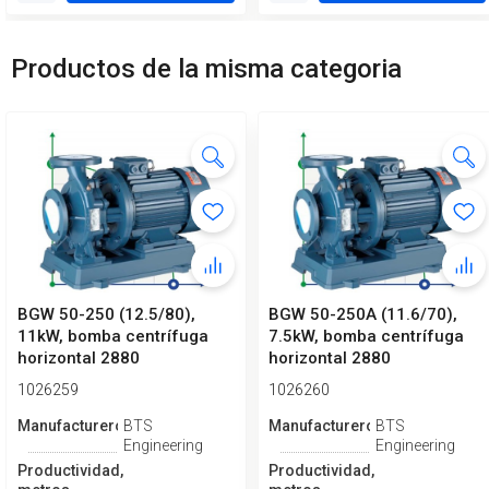
Productos de la misma categoria
BGW 50-250 (12.5/80),
BGW 50-250A (11.6/70),
11kW, bomba centrífuga
7.5kW, bomba centrífuga
horizontal 2880
horizontal 2880
1026259
1026260
Manufacturero
BTS
Manufacturero
BTS
Engineering
Engineering
Productividad,
Productividad,