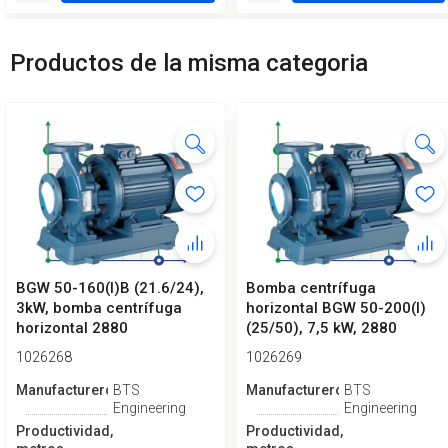
Productos de la misma categoria
BGW 50-160(I)B (21.6/24),
Bomba centrífuga
3kW, bomba centrífuga
horizontal BGW 50-200(I)
horizontal 2880
(25/50), 7,5 kW, 2880
1026268
1026269
Manufacturero
BTS
Manufacturero
BTS
Engineering
Engineering
Productividad,
Productividad,