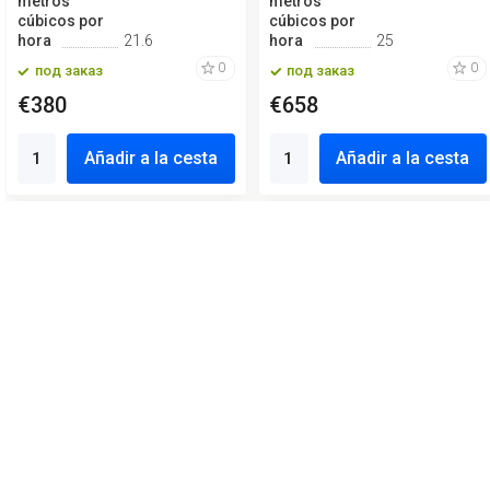
metros
metros
cúbicos por
cúbicos por
hora
21.6
hora
25
0
0
под заказ
под заказ
€380
€658
Añadir a la cesta
Añadir a la cesta