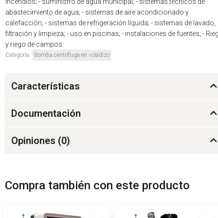
incendios; - suministro de agua municipal; - sistemas técnicos de
abastecimiento de agua; - sistemas de aire acondicionado y
calefacción; - sistemas de refrigeración líquida; - sistemas de lavado,
filtración y limpieza; - uso en piscinas; - instalaciones de fuentes; - Rie
y riego de campos.
Categoría:
Bomba centrífuga en voladizo
Características
Documentación
Opiniones (
0
)
Compra también con este producto