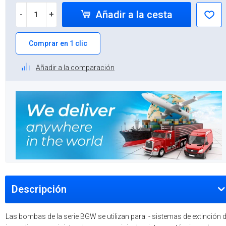
Añadir a la cesta
-
+
Comprar en 1 clic
Añadir a la comparación
Descripción
Las bombas de la serie BGW se utilizan para: - sistemas de extinción 