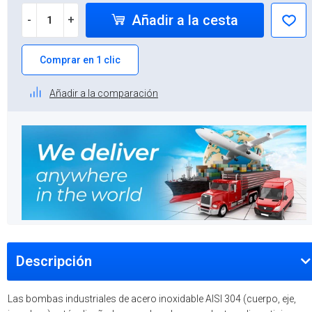
Añadir a la cesta
-
+
Comprar en 1 clic
Añadir a la comparación
Descripción
Las bombas industriales de acero inoxidable AISI 304 (cuerpo, eje,