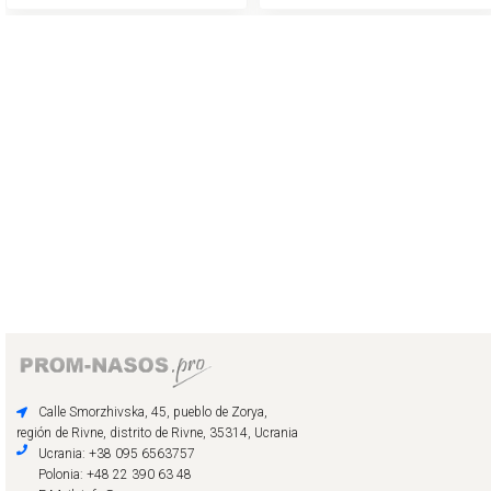
Calle Smorzhivska, 45, pueblo de Zorya,
región de Rivne, distrito de Rivne, 35314, Ucrania
Ucrania: +38 095 6563757
Polonia: +48 22 390 63 48