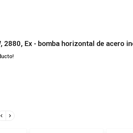
2880, Ex - bomba horizontal de acero in
ducto!