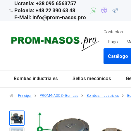
Ucrania: +38 095 6563757
Polonia: +48 22 390 63 48
E-Mail: info@prom-nasos.pro
Contactos
Pago
M
Catálogo
Bombas industriales
Sellos mecánicos
Ge
Principal
PROM-NASOS - Bombas
Bombas industriales
Bo