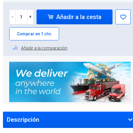
Añadir a la cesta
-
+
Comprar en 1 clic
Añadir a la comparación
Descripción