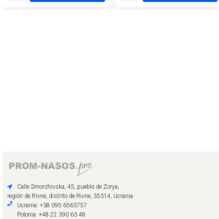
Calle Smorzhivska, 45, pueblo de Zorya,
región de Rivne, distrito de Rivne, 35314, Ucrania
Ucrania: +38 095 6563757
Polonia: +48 22 390 63 48