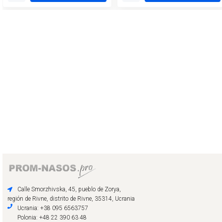
Calle Smorzhivska, 45, pueblo de Zorya,
región de Rivne, distrito de Rivne, 35314, Ucrania
Ucrania: +38 095 6563757
Polonia: +48 22 390 63 48