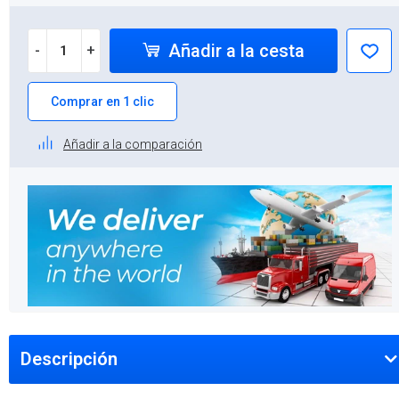
Añadir a la cesta
-
+
Comprar en 1 clic
Añadir a la comparación
Descripción