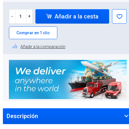
Añadir a la cesta
-
+
Comprar en 1 clic
Añadir a la comparación
Descripción