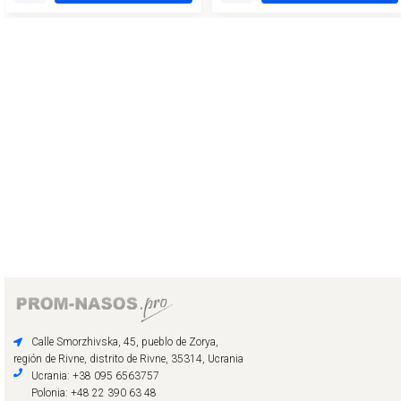
Calle Smorzhivska, 45, pueblo de Zorya,
región de Rivne, distrito de Rivne, 35314, Ucrania
Ucrania: +38 095 6563757
Polonia: +48 22 390 63 48