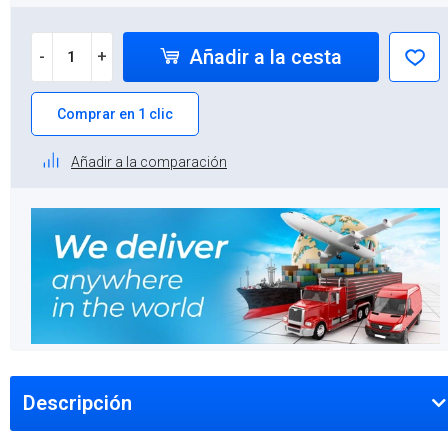
Añadir a la cesta
-
+
Comprar en 1 clic
Añadir a la comparación
Descripción