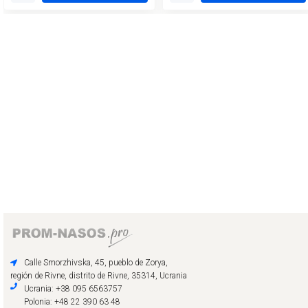
Calle Smorzhivska, 45, pueblo de Zorya,
región de Rivne, distrito de Rivne, 35314, Ucrania
Ucrania: +38 095 6563757
Polonia: +48 22 390 63 48