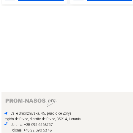
Calle Smorzhivska, 45, pueblo de Zorya,
región de Rivne, distrito de Rivne, 35314, Ucrania
Ucrania: +38 095 6563757
Polonia: +48 22 390 63 48