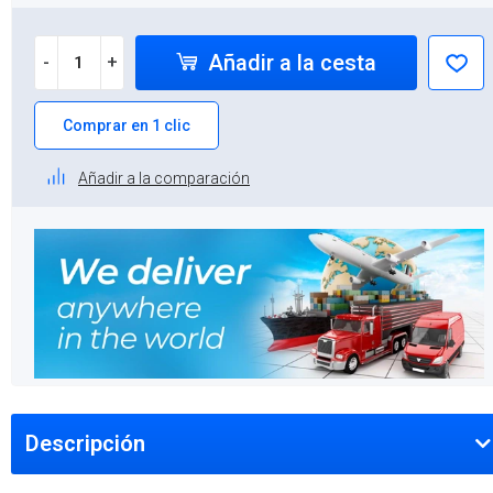
Añadir a la cesta
-
+
Comprar en 1 clic
Añadir a la comparación
Descripción