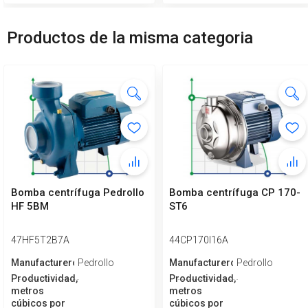
Productos de la misma categoria
Bomba centrífuga Pedrollo
Bomba centrífuga CP 170-
HF 5BM
ST6
47HF5T2B7A
44CP170I16A
Manufacturero
Pedrollo
Manufacturero
Pedrollo
Productividad,
Productividad,
metros
metros
cúbicos por
cúbicos por