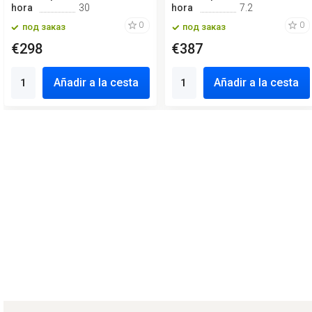
hora
30
hora
7.2
0
0
под заказ
под заказ
€298
€387
Añadir a la cesta
Añadir a la cesta