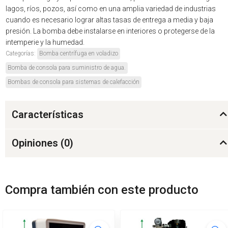
lagos, ríos, pozos, así como en una amplia variedad de industrias
cuando es necesario lograr altas tasas de entrega a media y baja
presión. La bomba debe instalarse en interiores o protegerse de la
intemperie y la humedad.
Categorías:
Bomba centrífuga en voladizo
Bomba de consola para suministro de agua.
Bombas de consola para sistemas de calefacción
Características
Opiniones (
0
)
Compra también con este producto