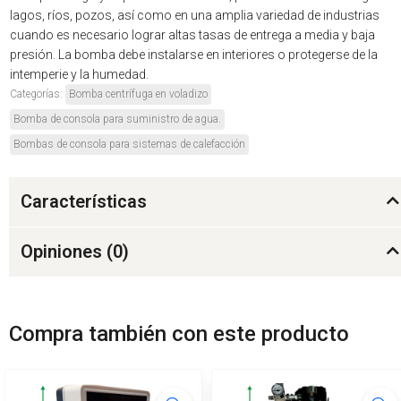
lagos, ríos, pozos, así como en una amplia variedad de industrias
cuando es necesario lograr altas tasas de entrega a media y baja
presión. La bomba debe instalarse en interiores o protegerse de la
intemperie y la humedad.
Categorías:
Bomba centrífuga en voladizo
Bomba de consola para suministro de agua.
Bombas de consola para sistemas de calefacción
Características
Opiniones (
0
)
Compra también con este producto