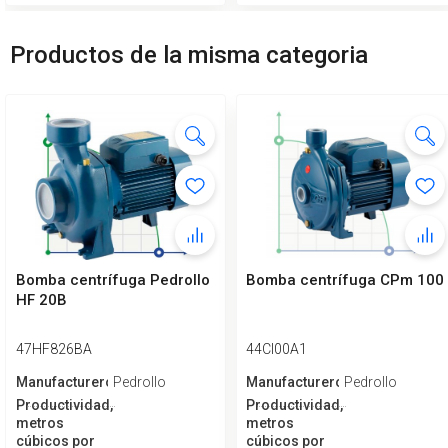
Productos de la misma categoria
Bomba centrífuga Pedrollo
Bomba centrífuga CPm 100
HF 20B
47HF826BA
44CI00A1
Manufacturero
Pedrollo
Manufacturero
Pedrollo
Productividad,
Productividad,
metros
metros
cúbicos por
cúbicos por