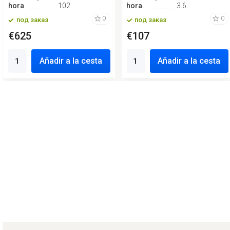
hora
102
hora
3.6
0
0
под заказ
под заказ
€625
€107
Añadir a la cesta
Añadir a la cesta