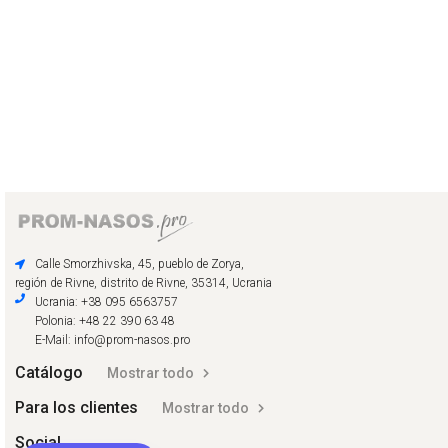
Calle Smorzhivska, 45, pueblo de Zorya,
región de Rivne, distrito de Rivne, 35314, Ucrania
Ucrania: +38 095 6563757
Polonia: +48 22 390 63 48
E-Mail: info@prom-nasos.pro
Catálogo
Mostrar todo
Para los clientes
Mostrar todo
Social