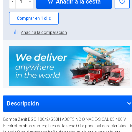
Añadir a la cesta
-
+
Comprar en 1 clic
Añadir a la comparación
Descripción
Bomba Zenit DGO 100/2/G50H A0CT5 NC Q NAE E-SICAL 05 400 V
Electrobombas sumergibles de la serie O La principal característica d