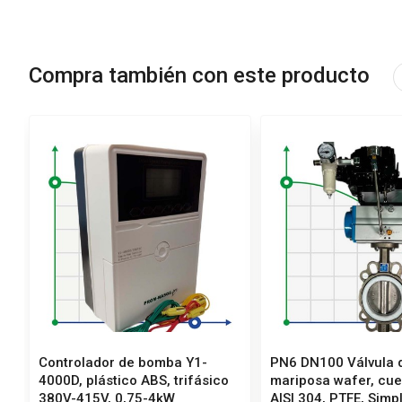
Compra también con este producto
Controlador de bomba Y1-
PN6 DN100 Válvula 
4000D, plástico ABS, trifásico
mariposa wafer, cue
380V-415V, 0,75-4kW
AISI 304, PTFE, Simpl