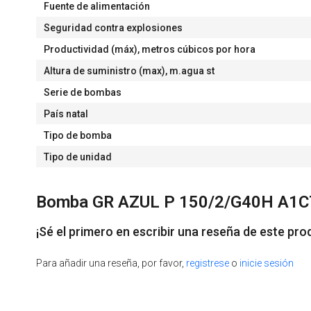
Fuente de alimentación
Seguridad contra explosiones
Productividad (máx), metros cúbicos por hora
Altura de suministro (max), m.agua st
Serie de bombas
País natal
Tipo de bomba
Tipo de unidad
Bomba GR AZUL P 150/2/G40H A1CT5
¡Sé el primero en escribir una reseña de este pro
Para añadir una reseña, por favor,
registrese
o
inicie sesión