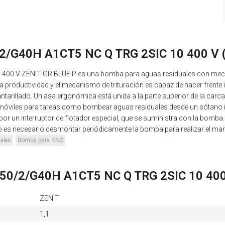
2/G40H A1CT5 NC Q TRG 2SIC 10 400 V (
00 V ZENIT GR BLUE P es una bomba para aguas residuales con mecan
roductividad y el mecanismo de trituración es capaz de hacer frente in
rillado. Un asa ergonómica está unida a la parte superior de la carcasa 
 móviles para tareas como bombear aguas residuales desde un sótano in
 un interruptor de flotador especial, que se suministra con la bomba. 
 es necesario desmontar periódicamente la bomba para realizar el mant
ales
Bomba para KNS
150/2/G40H A1CT5 NC Q TRG 2SIC 10 400 
ZENIT
1,1