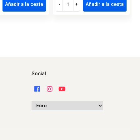
Añadir a la cesta
-
+
Añadir a la cesta
Social