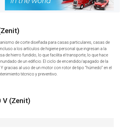
Zenit)
ismo de corte diseñada para casas particulares, casas de
cluso a los artículos de higiene personal que ingresan a la
de hierro fundido, lo que facilita el transporte, lo que hace
undado de un edificio. El ciclo de encendido/apagado de la
Y gracias al uso de un motor con rotor de tipo “húmedo” en el
enimiento técnico y preventivo.
V (Zenit)