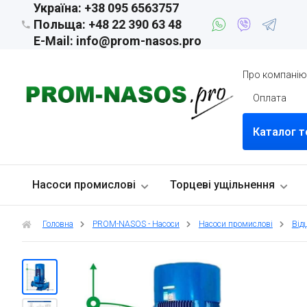
Україна: +38 095 6563757
Польща: +48 22 390 63 48
E-Mail: info@prom-nasos.pro
Про компані
Оплата
Каталог т
Насоси промислові
Торцеві ущільнення
Головна
PROM-NASOS - Насоси
Насоси промислові
Від