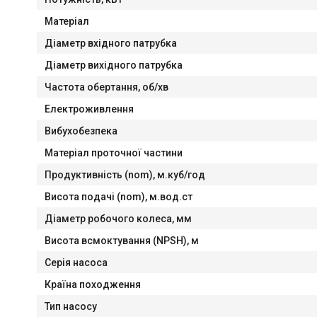
Матеріал
Діaметр вхідного патрубка
Діаметр вихідного патрубка
Частота обертання, об/хв
Електроживлення
Вибухобезпека
Матеріал проточної частини
Продуктивність (nom), м.куб/год
Висота подачі (nom), м.вод.ст
Діаметр робочого колеса, мм
Висота всмоктування (NPSH), м
Серія насоса
Країна походження
Тип насосу