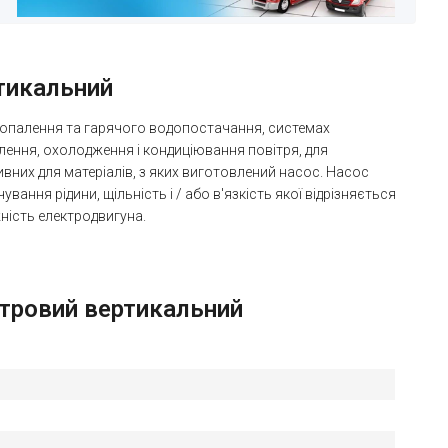
ртикальний
о опалення та гарячого водопостачання, системах
лення, охолодження і кондиціювання повітря, для
ивних для матеріалів, з яких виготовлений насос. Насос
вання рідини, щільність і / або в'язкість якої відрізняється
жність електродвигуна.
нтровий вертикальний