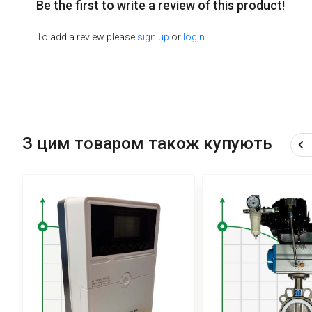
Be the first to write a review of this product!
To add a review please
sign up
or
login
З цим товаром також купують