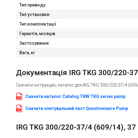
Тип приводу
Тип установки
Тип комплектації
Гарантія, місяців
Застосування
Вага, кг
Документація IRG TKG 300/220-37/
Скачати інструкцію, каталог для IRG TKG 300/220-37/4 (609
Скачати каталог Catalog TKW TKG series pump
Скачати опитувальний лист Questionnaire Pump
IRG TKG 300/220-37/4 (609/14), 37