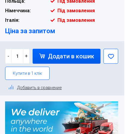
Польща:
Під замовлення
Німеччина:
Під замовлення
Італія:
Під замовлення
Ціна за запитом
Додати в кошик
-
+
Купити в 1 клік
Добавить в сравнение