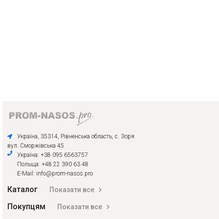
Україна, 35314, Рівненська область, с. Зоря
вул. Сморжівська 45
Україна: +38 095 6563757
Польща: +48 22 390 63 48
E-Mail: info@prom-nasos.pro
Каталог
Показати все
Покупцям
Показати все