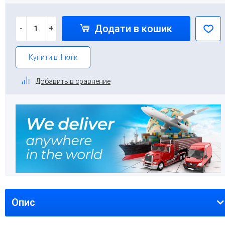
Додати в кошик
-
+
Купити в 1 клік
Добавить в сравнение
Опис