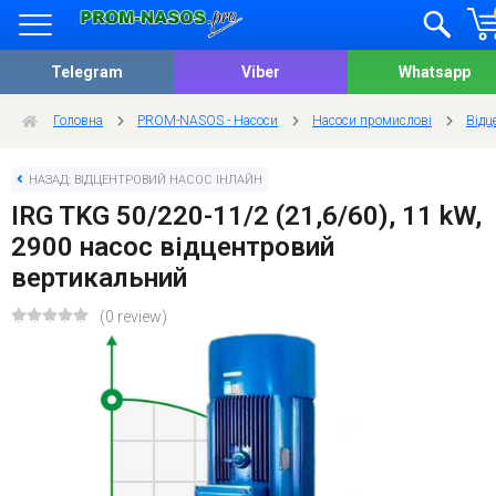
Telegram
Viber
Whatsapp
Головна
PROM-NASOS - Насоси
Насоси промислові
Відц
НАЗАД: ВІДЦЕНТРОВИЙ НАСОС ІНЛАЙН
IRG TKG 50/220-11/2 (21,6/60), 11 kW,
2900 насос відцентровий
вертикальний
(0 review)