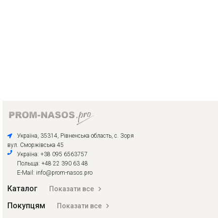
Україна, 35314, Рівненська область, с. Зоря
вул. Сморжівська 45
Україна: +38 095 6563757
Польща: +48 22 390 63 48
E-Mail: info@prom-nasos.pro
Каталог
Показати все
Покупцям
Показати все