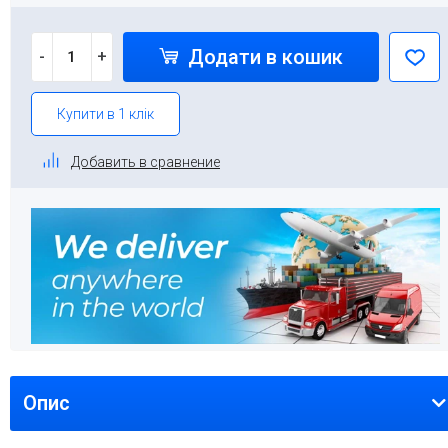
Додати в кошик
-
+
Купити в 1 клік
Добавить в сравнение
Опис