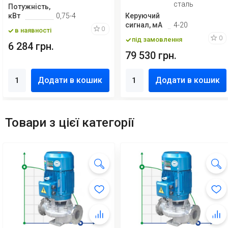
сталь
Потужність,
кВт
0,75-4
Керуючий
сигнал, мА
4-20
0
в наявності
0
під замовлення
6 284 грн.
79 530 грн.
Додати в кошик
Додати в кошик
Товари з цієї категорії