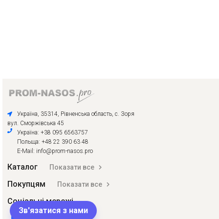
Україна, 35314, Рівненська область, с. Зоря
вул. Сморжівська 45
Україна: +38 095 6563757
Польща: +48 22 390 63 48
E-Mail: info@prom-nasos.pro
Каталог
Показати все
Покупцям
Показати все
Соціальні мережі
Зв'язатися з нами