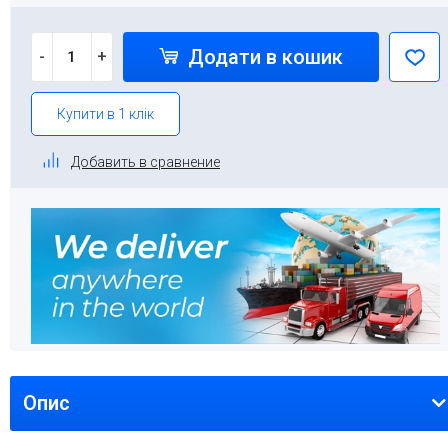
Додати в кошик
-
+
Купити в 1 клік
Добавить в сравнение
Опис