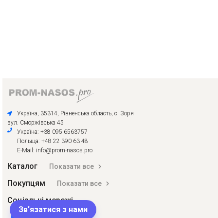
Україна, 35314, Рівненська область, с. Зоря
вул. Сморжівська 45
Україна: +38 095 6563757
Польща: +48 22 390 63 48
E-Mail: info@prom-nasos.pro
Каталог
Показати все
Покупцям
Показати все
Соціальні мережі
Зв'язатися з нами