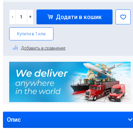
Додати в кошик
-
+
Купити в 1 клік
Добавить в сравнение
Опис