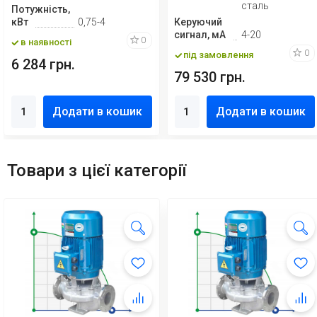
сталь
Потужність,
кВт
0,75-4
Керуючий
сигнал, мА
4-20
0
в наявності
0
під замовлення
6 284 грн.
79 530 грн.
Додати в кошик
Додати в кошик
Товари з цієї категорії