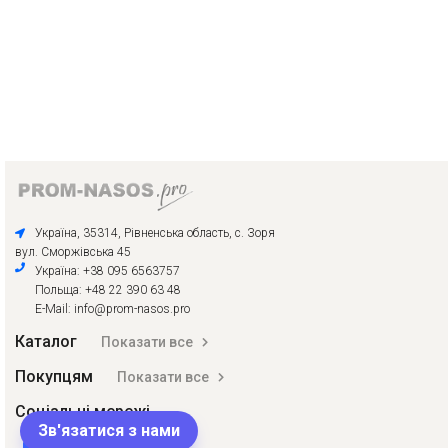
Україна, 35314, Рівненська область, с. Зоря
вул. Сморжівська 45
Україна: +38 095 6563757
Польща: +48 22 390 63 48
E-Mail: info@prom-nasos.pro
Каталог
Показати все
Покупцям
Показати все
Соціальні мережі
Зв'язатися з нами