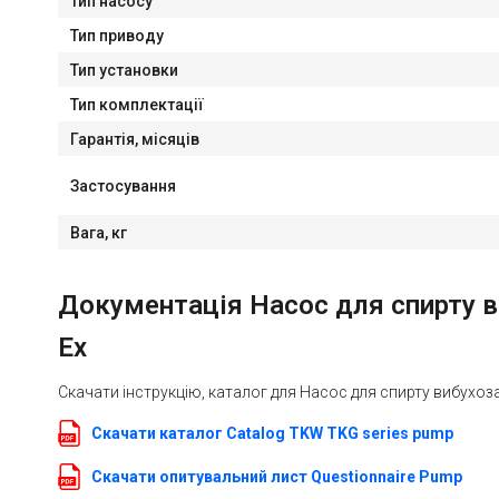
Тип насосу
Тип приводу
Тип установки
Тип комплектації
Гарантія, місяців
Застосування
Вага, кг
Документація Насос для спирту ви
Ex
Скачати інструкцію, каталог для Насос для спирту вибухозах
Скачати каталог Catalog TKW TKG series pump
Скачати опитувальний лист Questionnaire Pump