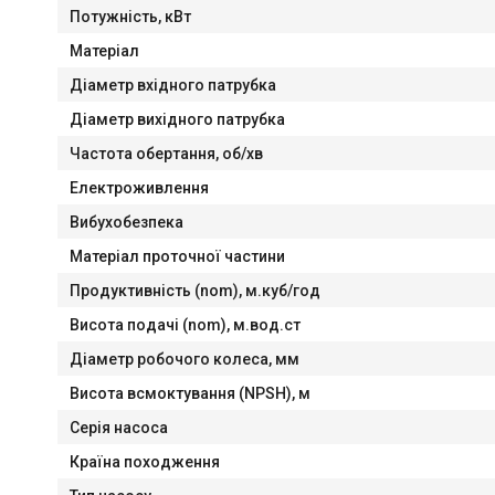
Потужність, кВт
Матеріал
Діaметр вхідного патрубка
Діаметр вихідного патрубка
Частота обертання, об/хв
Електроживлення
Вибухобезпека
Матеріал проточної частини
Продуктивність (nom), м.куб/год
Висота подачі (nom), м.вод.ст
Діаметр робочого колеса, мм
Висота всмоктування (NPSH), м
Серія насоса
Країна походження