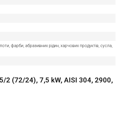
лоти, фарби, абразивних рідин, харчових продуктів, сусла,
(72/24), 7,5 kW, AISI 304, 2900,