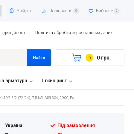
Увійдіть
Порівняння
Вибране
0
0
фіденційності
Політика обробки персональних даних
0 грн.
Найти
0
на арматура
Інжиніринг
0-7.5/2 (72/24), 7,5 kW, AISI 304, 2900, Ex
Україна:
Під замовлення