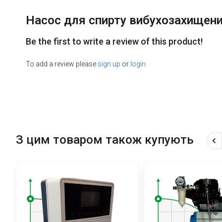
Насос для спирту вибухозахищений 
Be the first to write a review of this product!
To add a review please
sign up
or
login
З цим товаром також купують