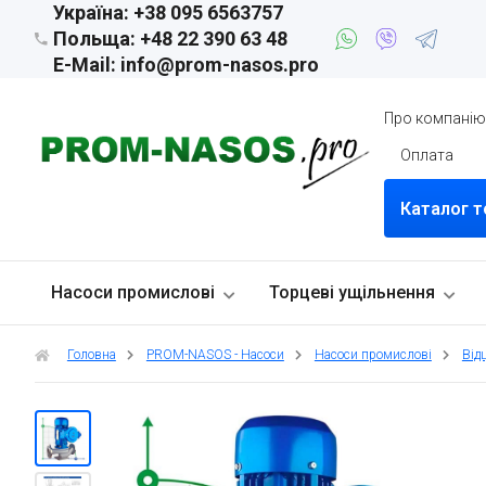
Україна: +38 095 6563757
Польща: +48 22 390 63 48
E-Mail: info@prom-nasos.pro
Про компані
Оплата
Каталог т
Насоси промислові
Торцеві ущільнення
Головна
PROM-NASOS - Насоси
Насоси промислові
Від