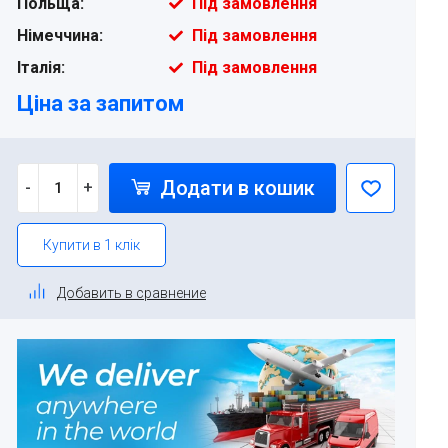
Польща:
Під замовлення
Німеччина:
Під замовлення
Італія:
Під замовлення
Ціна за запитом
Додати в кошик
-
+
Купити в 1 клік
Добавить в сравнение