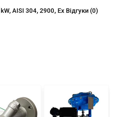
W, AISI 304, 2900, Ex Відгуки (
0
)