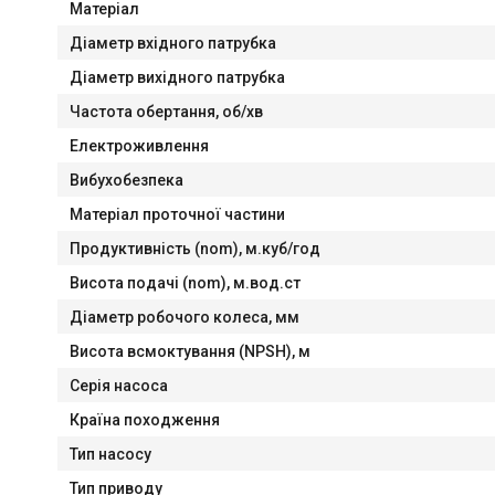
Матеріал
Діaметр вхідного патрубка
Діаметр вихідного патрубка
Частота обертання, об/хв
Електроживлення
Вибухобезпека
Матеріал проточної частини
Продуктивність (nom), м.куб/год
Висота подачі (nom), м.вод.ст
Діаметр робочого колеса, мм
Висота всмоктування (NPSH), м
Серія насоса
Країна походження
Тип насосу
Тип приводу