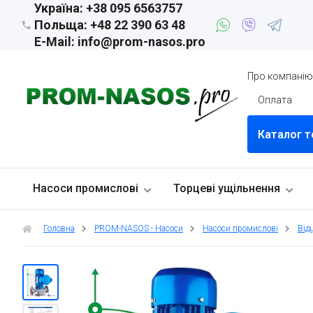
Україна: +38 095 6563757
Польща: +48 22 390 63 48
E-Mail: info@prom-nasos.pro
Про компані
Оплата
Каталог т
Насоси промислові
Торцеві ущільнення
Головна
PROM-NASOS - Насоси
Насоси промислові
Від