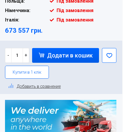
Польща:
Під замовлення
Німеччина:
Під замовлення
Італія:
Під замовлення
673 557 грн.
Додати в кошик
-
+
Купити в 1 клік
Добавить в сравнение