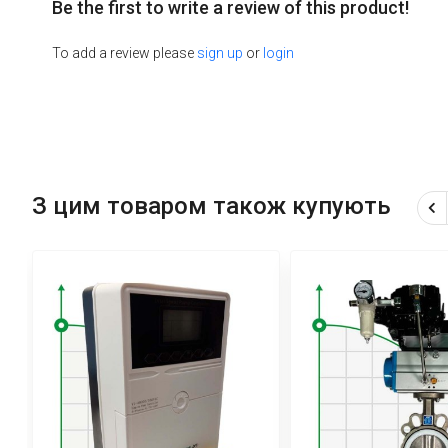
Be the first to write a review of this product!
To add a review please
sign up
or
login
З цим товаром також купують