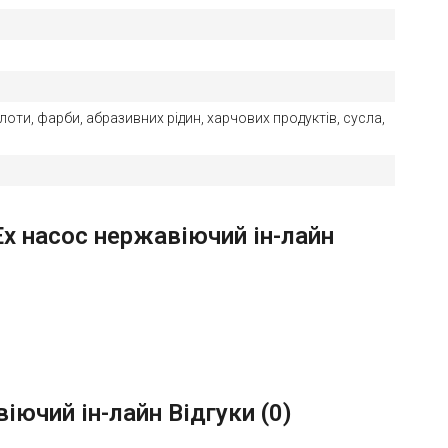
лоти, фарби, абразивних рідин, харчових продуктів, сусла,
Ex насос нержавіючий ін-лайн
іючий ін-лайн Відгуки (
0
)