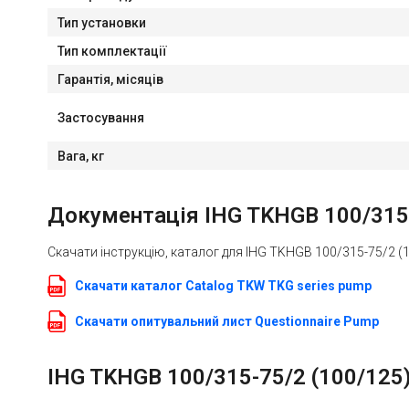
Тип установки
Тип комплектації
Гарантія, місяців
Застосування
Вага, кг
Документація IHG TKHGB 100/315-7
Скачати інструкцію, каталог для IHG TKHGB 100/315-75/2 (10
Скачати каталог Catalog TKW TKG series pump
Скачати опитувальний лист Questionnaire Pump
IHG TKHGB 100/315-75/2 (100/125),