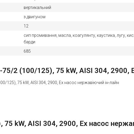
вертикальний
з двигуном
12
сип промивання, масла, коагулянту, каустика, лугу, кис
барди
685
5/2 (100/125), 75 kW, AISI 304, 2900, 
0/125), 75 kW, AISI 304, 2900, Ex насос нержавіючий ін-лайн
 75 kW, AISI 304, 2900, Ex насос нержав