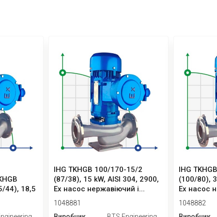
IHG TKHGB 100/170-15/2
IHG TKHGB
TKHGB
(87/38), 15 kW, AISI 304, 2900,
(100/80), 3
5/44), 18,5
Ex насос нержавіючий і...
Ex насос н
1048881
1048882
ngineering
Виробник
BTS Engineering
Виробник